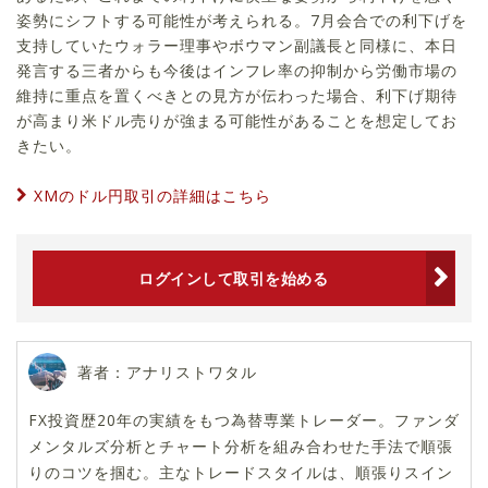
姿勢にシフトする可能性が考えられる。7月会合での利下げを
支持していたウォラー理事やボウマン副議長と同様に、本日
発言する三者からも今後はインフレ率の抑制から労働市場の
維持に重点を置くべきとの見方が伝わった場合、利下げ期待
が高まり米ドル売りが強まる可能性があることを想定してお
きたい。
XMのドル円取引の詳細はこちら
ログインして取引を始める
著者：アナリストワタル
FX投資歴20年の実績をもつ為替専業トレーダー。ファンダ
メンタルズ分析とチャート分析を組み合わせた手法で順張
りのコツを掴む。主なトレードスタイルは、順張りスイン