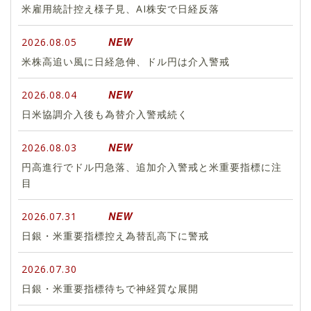
米雇用統計控え様子見、AI株安で日経反落
NEW
2026.08.05
米株高追い風に日経急伸、ドル円は介入警戒
NEW
2026.08.04
日米協調介入後も為替介入警戒続く
NEW
2026.08.03
円高進行でドル円急落、追加介入警戒と米重要指標に注
目
NEW
2026.07.31
日銀・米重要指標控え為替乱高下に警戒
2026.07.30
日銀・米重要指標待ちで神経質な展開