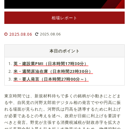
相場レポート
2025.08.06
2025.08.06
本日のポイント
英・建設業PMI（日本時間17時30分）
米・週間原油在庫（日本時間23時30分）
米・要人発言（日本時間27時00分～）
東京時間では、新規材料待ちで多くの銘柄が小動きにとどま
る中、自民党の河野太郎前デジタル相の発言でやや円高に振
れる場面が見られた。河野氏は円高を誘導するために利上げ
が必要であるとの考えを述べ、政府が日銀に利上げを要請す
べきと発言。野党が主張する消費税減税が財政赤字を拡大さ
せて長期金利上昇を引き起こす政策であるため、物価抑制の