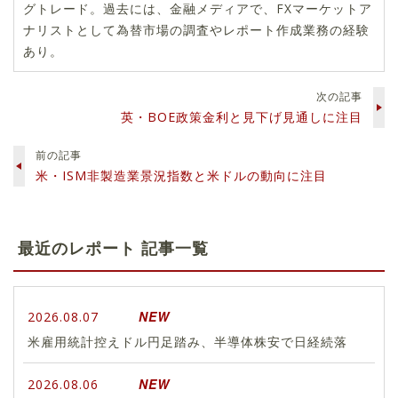
グトレード。過去には、金融メディアで、FXマーケットア
ナリストとして為替市場の調査やレポート作成業務の経験
あり。
次の記事
英・BOE政策金利と見下げ見通しに注目
前の記事
米・ISM非製造業景況指数と米ドルの動向に注目
最近のレポート 記事一覧
NEW
2026.08.07
米雇用統計控えドル円足踏み、半導体株安で日経続落
NEW
2026.08.06