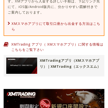
す。XMアプリから入金する詳しい手順は、下記リンク先
にて、iOS版/Android版共に、分かりやすい図解付きで
ご案内しております。
XMスマホアプリにて取引口座から出金する方法はこち
ら
XMTrading アプリ（ XMスマホアプリ）に関する情報は
こちらをご覧下さい
XMTradingアプリ（XMスマホアプ
リ）｜XMTrading（エックスエム）