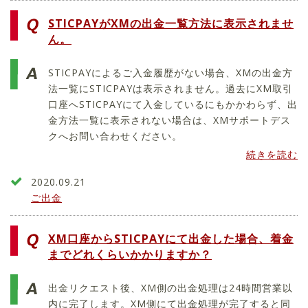
STICPAYがXMの出金一覧方法に表示されませ
ん。
STICPAYによるご入金履歴がない場合、XMの出金方
法一覧にSTICPAYは表示されません。過去にXM取引
口座へSTICPAYにて入金しているにもかかわらず、出
金方法一覧に表示されない場合は、XMサポートデス
クへお問い合わせください。
続きを読む
2020.09.21
ご出金
XM口座からSTICPAYにて出金した場合、着金
までどれくらいかかりますか？
出金リクエスト後、XM側の出金処理は24時間営業以
内に完了します。XM側にて出金処理が完了すると同