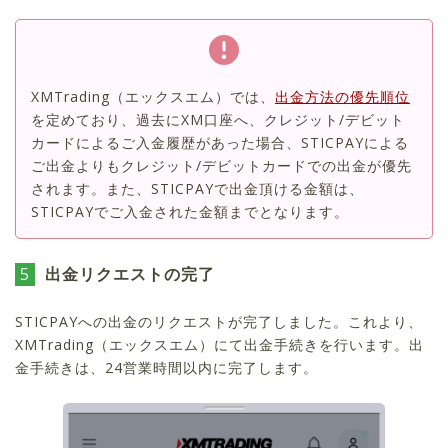
XMTrading（エックスエム）では、
出金方法の優先順位
を定めており、過去にXM口座へ、クレジット/デビット
カードによるご入金履歴があった場合、STICPAYによる
ご出金よりもクレジット/デビットカードでの出金が優先
されます。また、STICPAYで出金頂ける金額は、
STICPAYでご入金された金額までとなります。
5
出金リクエストの完了
STICPAYへの出金のリクエストが完了しました。これより、
XMTrading（エックスエム）にて出金手続きを行います。出
金手続きは、24営業時間以内に完了します。