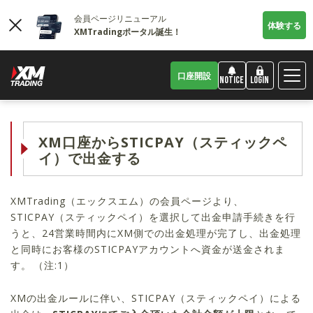
会員ページリニューアル
体験する
XMTradingポータル誕生！
口座開設
LOGIN
NOTICE
XM口座からSTICPAY（スティックペ
イ）で出金する
XMTrading（エックスエム）の会員ページより、
STICPAY（スティックペイ）を選択して出金申請手続きを行
うと、24営業時間内にXM側での出金処理が完了し、出金処理
と同時にお客様のSTICPAYアカウントへ資金が送金されま
す。
（注:1）
XMの出金ルールに伴い、STICPAY（スティックペイ）による