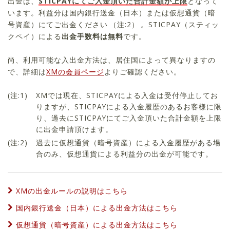
出金は、
STICPAYにてご入金頂いた合計金額が上限
となって
います。利益分は国内銀行送金（日本）または仮想通貨（暗
号資産）にてご出金ください
（注:2）
。STICPAY（スティッ
クペイ）による
出金手数料は無料
です。
尚、利用可能な入出金方法は、居住国によって異なりますの
で、詳細は
XMの会員ページ
よりご確認ください。
XMでは現在、STICPAYによる入金は受付停止してお
りますが、STICPAYによる入金履歴のあるお客様に限
り、過去にSTICPAYにてご入金頂いた合計金額を上限
に出金申請頂けます。
過去に仮想通貨（暗号資産）による入金履歴がある場
合のみ、仮想通貨による利益分の出金が可能です。
XMの出金ルールの説明はこちら
国内銀行送金（日本）による出金方法はこちら
仮想通貨（暗号資産）による出金方法はこちら