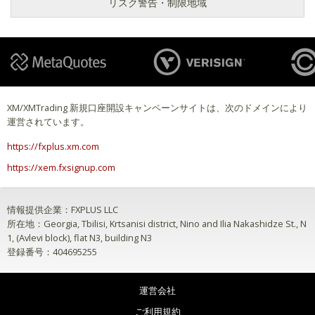
リスク警告・制限地域
XM/XMTrading 新規口座開設キャンペーンサイトは、次のドメインにより
運営されています。
https://fxplus.xm.com
https://xem.fxsignup.com
情報提供企業：FXPLUS LLC
所在地：Georgia, Tbilisi, Krtsanisi district, Nino and Ilia Nakashidze St., N
1, (Avlevi block), flat N3, building N3
登録番号：404695255
運営会社
ご利用規約