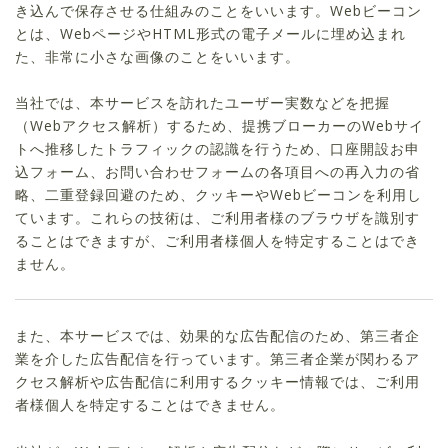
き込んで保存させる仕組みのことをいいます。Webビーコン
とは、WebページやHTML形式の電子メールに埋め込まれ
た、非常に小さな画像のことをいいます。
当社では、本サービスを訪れたユーザー実数などを把握
（Webアクセス解析）するため、提携ブローカーのWebサイ
トへ推移したトラフィックの認識を行うため、口座開設お申
込フォーム、お問い合わせフォームの各項目への再入力の省
略、二重登録回避のため、クッキーやWebビーコンを利用し
ています。これらの技術は、ご利用者様のブラウザを識別す
ることはできますが、ご利用者様個人を特定することはでき
ません。
また、本サービスでは、効果的な広告配信のため、第三者企
業を介した広告配信を行っています。第三者企業が関わるア
クセス解析や広告配信に利用するクッキー情報では、ご利用
者様個人を特定することはできません。