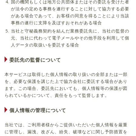
国の機関もしくは地方公共団体またはその委託を受けた者
が法令の定める事務を遂行することに対して協力する必要
がある場合であって、お客様の同意を得ることにより当該
事務の遂行に支障を及ぼすおそれがある場合
当社と守秘義務契約を結んだ業務委託先に、当社の監督の
元、当社に代わって電子メールやその他手段を利用して個
人データの取扱いを委託する場合
委託先の監督について
本サービスは取得した個人情報の取り扱いの全部または一部
を、必要な保護を講じた上で協力会社に委託する場合があり
ます。この場合、委託先においても、個人情報等の保護が図
られているかについて、責任をもって監督します。
個人情報の管理について
当社では、ご利用者様からご提供いただいた個人情報を厳重
に管理し、漏洩、改ざん、紛失、破壊などに関し予防措置を