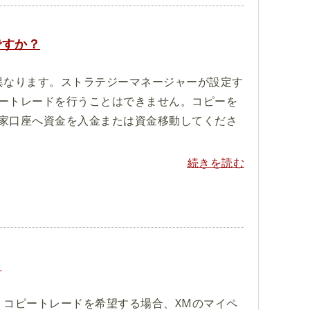
ですか？
異なります。ストラテジーマネージャーが設定す
ートレードを行うことはできません。コピーを
家口座へ資金を入金または資金移動してくださ
続きを読む
？
。コピートレードを希望する場合、XMのマイペ