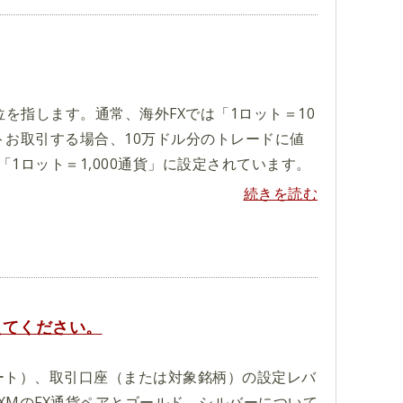
を指します。通常、海外FXでは「1ロット＝10
トお取引する場合、10万ドル分のトレードに値
1ロット＝1,000通貨」に設定されています。
続きを読む
えてください。
ート）、取引口座（または対象銘柄）の設定レバ
XMのFX通貨ペアとゴールド、シルバーについて