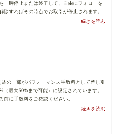
を一時停止または終了して、自由にフォローを
解除すればその時点でお取引が停止されます。
続きを読む
利益の一部がパフォーマンス手数料として差し引
0%（最大50%まで可能）に設定されています。
る前に手数料をご確認ください。
続きを読む