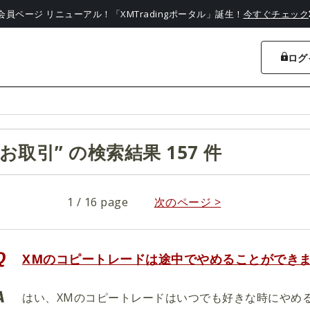
会員ページ リニューアル！「XMTradingポータル」誕生！
今すぐチェック
ログ
“お取引” の検索結果 157 件
1 / 16 page
次のページ >
XMのコピートレードは途中でやめることができ
はい、XMのコピートレードはいつでも好きな時にやめ