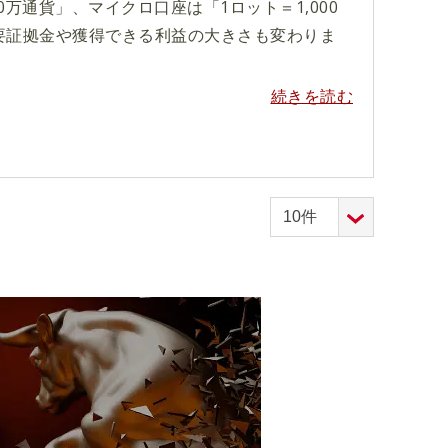
0万通貨」、マイクロ口座は「1ロット＝1,000
要証拠金や獲得できる利益の大きさも変わりま
続きを読む