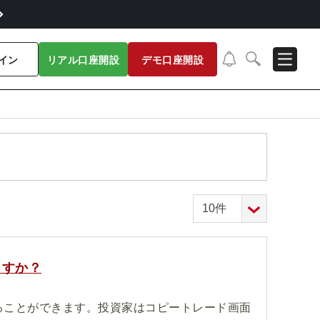
イン
リアル口座開設
デモ口座開設
ますか？
ることができます。投資家はコピートレード画面