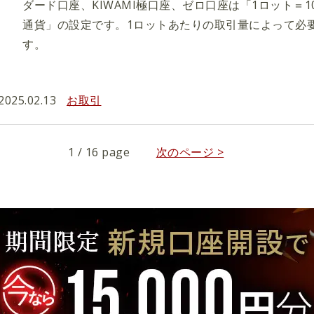
ダード口座、KIWAMI極口座、ゼロ口座は「1ロット＝1
通貨」の設定です。1ロットあたりの取引量によって必
す。
2025.02.13
お取引
1 / 16 page
次のページ >