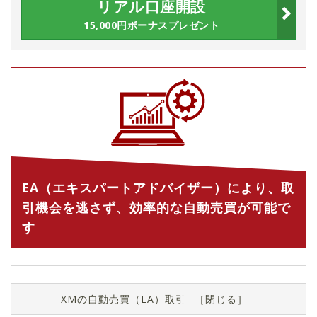
リアル口座開設
15,000
円ボーナスプレゼント
EA（エキスパートアドバイザー）により、取
引機会を逃さず、効率的な自動売買が可能で
す
XMの自動売買（EA）取引
［
閉じる
］