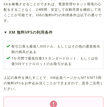
EAを稼働させることができれば、電源管理やネット環境の心
配をすることなく、24時間、安定して自動売買を継続して頂
くことが可能です。XMの無料VPSの利用条件は以下の通りで
す。
XM 無料VPSの利用条件
取引口座も最低1,000ドル、もしくはその他の通貨相当
額の残高がある
1か月間で最低往復5スタンダードロット、もしくは往
復500マイクロロットのお取引がある
上記の条件を満たすことで、XM会員ページからMT4/MT5用
の無料VPSをお申込み頂くことができますので、是非ご活用く
ださい。