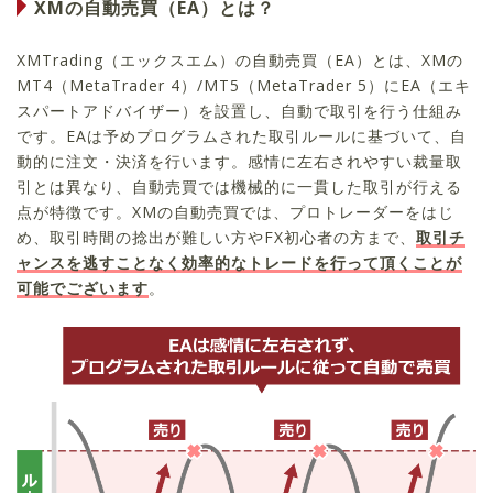
XMの自動売買（EA）とは？
XMTrading（エックスエム）の自動売買（EA）とは、XMの
MT4（MetaTrader 4）/MT5（MetaTrader 5）にEA（エキ
スパートアドバイザー）を設置し、自動で取引を行う仕組み
です。EAは予めプログラムされた取引ルールに基づいて、自
動的に注文・決済を行います。感情に左右されやすい裁量取
引とは異なり、自動売買では機械的に一貫した取引が行える
点が特徴です。XMの自動売買では、プロトレーダーをはじ
め、取引時間の捻出が難しい方やFX初心者の方まで、
取引チ
ャンスを逃すことなく効率的なトレードを行って頂くことが
可能でございます
。