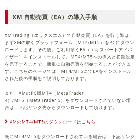
XM 自動売買（EA）の導入手順
XMTrading（エックスエム）で自動売買（EA）を行う際は、
まずXMの取引プラットフォーム（MT4/MT5）をPCにダウン
ロードします。その後、ご利用頂くEA（エキスパートアドバ
イザー）をインストールして、MT4/MT5への導入と初期設定
を完了することで、簡単に自動売買を開始することができま
す。こちらのページでは、MT4/MT5にてEAをインストール
された後の手順をご説明しております。
まだ、XMのPC版MT4（MetaTrader
4）/MT5（MetaTrader 5）をダウンロードされていない場
合は、下記リンク先からダウンロードして頂けます。
XMのMT4/MT5のダウンロードはこちら
既にMT4/MT5をダウンロードされている場合は、下記リンク