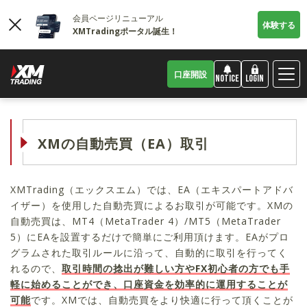
会員ページリニューアル
体験する
XMTradingポータル誕生！
口座開設
LOGIN
NOTICE
XMの自動売買（EA）取引
XMTrading（エックスエム）では、EA（エキスパートアドバ
イザー）を使用した自動売買によるお取引が可能です。XMの
自動売買は、MT4（MetaTrader 4）/MT5（MetaTrader
5）にEAを設置するだけで簡単にご利用頂けます。EAがプロ
グラムされた取引ルールに沿って、自動的に取引を行ってく
れるので、
取引時間の捻出が難しい方やFX初心者の方でも手
軽に始めることができ、口座資金を効率的に運用することが
可能
です。XMでは、自動売買をより快適に行って頂くことが