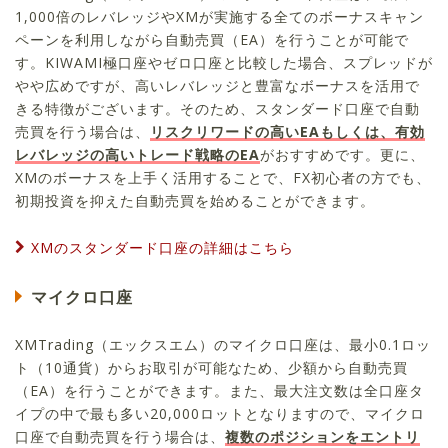
1,000倍のレバレッジやXMが実施する全てのボーナスキャン
ペーンを利用しながら自動売買（EA）を行うことが可能で
す。KIWAMI極口座やゼロ口座と比較した場合、スプレッドが
やや広めですが、高いレバレッジと豊富なボーナスを活用で
きる特徴がございます。そのため、スタンダード口座で自動
売買を行う場合は、
リスクリワードの高いEAもしくは、有効
レバレッジの高いトレード戦略のEA
がおすすめです。更に、
XMのボーナスを上手く活用することで、FX初心者の方でも、
初期投資を抑えた自動売買を始めることができます。
XMのスタンダード口座の詳細はこちら
マイクロ口座
XMTrading（エックスエム）のマイクロ口座は、最小0.1ロッ
ト（10通貨）からお取引が可能なため、少額から自動売買
（EA）を行うことができます。また、最大注文数は全口座タ
イプの中で最も多い20,000ロットとなりますので、マイクロ
口座で自動売買を行う場合は、
複数のポジションをエントリ