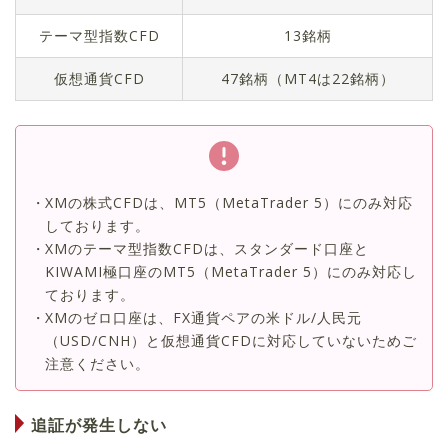
テーマ型指数CFD
13
銘柄
仮想通貨CFD
47
銘柄（MT4は
22
銘柄）
XMの株式CFDは、MT5（MetaTrader 5）にのみ対応
しております。
XMのテーマ型指数CFDは、スタンダード口座と
KIWAMI極口座のMT5（MetaTrader 5）にのみ対応し
ております。
XMのゼロ口座は、FX通貨ペアの米ドル/人民元
（USD/CNH）と仮想通貨CFDに対応していないためご
注意ください。
追証が発生しない