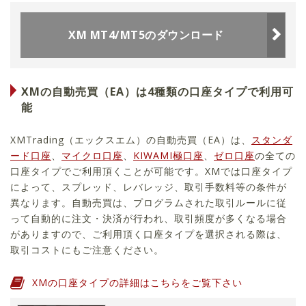
XM MT4/MT5のダウンロード
XMの自動売買（EA）は4種類の口座タイプで利用可
能
XMTrading（エックスエム）の自動売買（EA）は、
スタンダ
ード口座
、
マイクロ口座
、
KIWAMI極口座
、
ゼロ口座
の全ての
口座タイプでご利用頂くことが可能です。XMでは口座タイプ
によって、スプレッド、レバレッジ、取引手数料等の条件が
異なります。自動売買は、プログラムされた取引ルールに従
って自動的に注文・決済が行われ、取引頻度が多くなる場合
がありますので、ご利用頂く口座タイプを選択される際は、
取引コストにもご注意ください。
XMの口座タイプの詳細はこちらをご覧下さい