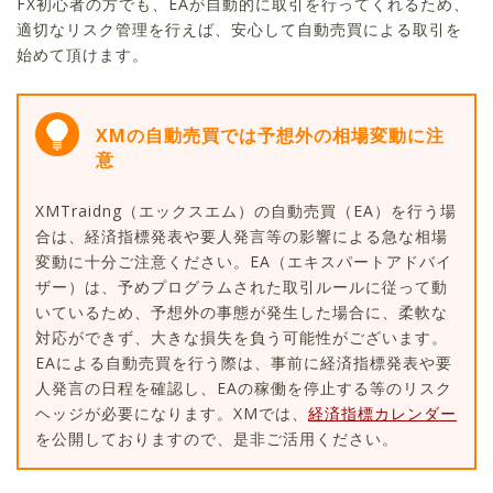
FX初心者の方でも、EAが自動的に取引を行ってくれるため、
適切なリスク管理を行えば、安心して自動売買による取引を
始めて頂けます。
XMの自動売買では予想外の相場変動に注
意
XMTraidng（エックスエム）の自動売買（EA）を行う場
合は、経済指標発表や要人発言等の影響による急な相場
変動に十分ご注意ください。EA（エキスパートアドバイ
ザー）は、予めプログラムされた取引ルールに従って動
いているため、予想外の事態が発生した場合に、柔軟な
対応ができず、大きな損失を負う可能性がございます。
EAによる自動売買を行う際は、事前に経済指標発表や要
人発言の日程を確認し、EAの稼働を停止する等のリスク
ヘッジが必要になります。XMでは、
経済指標カレンダー
を公開しておりますので、是非ご活用ください。