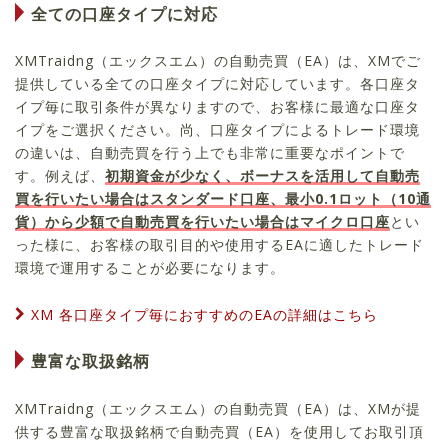
全ての口座タイプに対応
XMTraidng（エックスエム）の自動売買（EA）は、XMでご
提供している全ての口座タイプに対応しています。各口座タ
イプ毎に取引条件が異なりますので、お客様に最適な口座タ
イプをご選択ください。尚、口座タイプによるトレード環境
の違いは、自動売買を行う上でも非常に重要なポイントで
す。例えば、
初期資金が少なく、ボーナスを活用して自動売
買を行いたい場合はスタンダード口座、最小0.1ロット（10通
貨）から少額で自動売買を行いたい場合はマイクロ口座
とい
った様に、お客様の取引目的や使用するEAに適したトレード
環境で運用することが必要になります。
XM 各口座タイプ毎におすすめのEAの詳細はこちら
豊富な取扱銘柄
XMTraidng（エックスエム）の自動売買（EA）は、XMが提
供する豊富な取扱銘柄で自動売買（EA）を使用してお取引頂