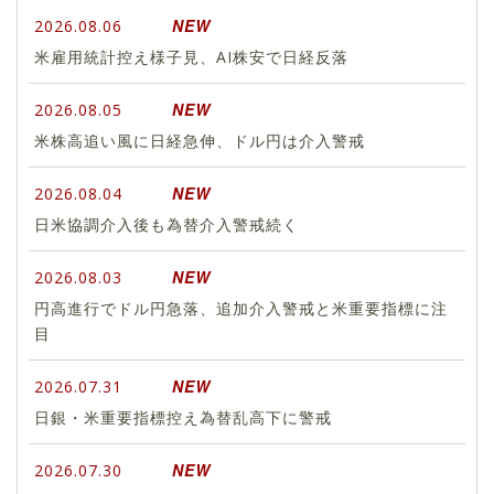
NEW
2026.08.06
米雇用統計控え様子見、AI株安で日経反落
NEW
2026.08.05
米株高追い風に日経急伸、ドル円は介入警戒
NEW
2026.08.04
日米協調介入後も為替介入警戒続く
NEW
2026.08.03
円高進行でドル円急落、追加介入警戒と米重要指標に注
目
NEW
2026.07.31
日銀・米重要指標控え為替乱高下に警戒
NEW
2026.07.30