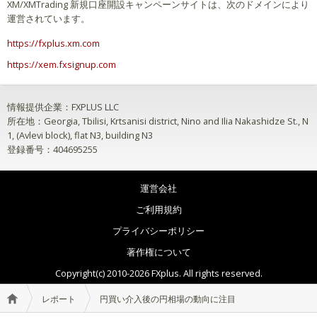
XM/XMTrading 新規口座開設キャンペーンサイトは、次のドメインにより
運営されています。
https://fxplus.xm.com
https://xem.fxsignup.com
情報提供企業：FXPLUS LLC
所在地：Georgia, Tbilisi, Krtsanisi district, Nino and Ilia Nakashidze St., N
1, (Avlevi block), flat N3, building N3
登録番号：404695255
運営会社
ご利用規約
プライバシーポリシー
著作権について
Copyright(c) 2010-2026 FXplus. All rights reserved.
レポート
円買い介入後の円相場の動向に注目