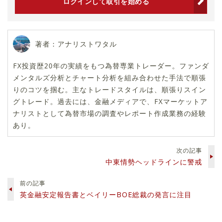
ログインして取引を始める
著者：アナリストワタル
FX投資歴20年の実績をもつ為替専業トレーダー。ファンダ
メンタルズ分析とチャート分析を組み合わせた手法で順張
りのコツを掴む。主なトレードスタイルは、順張りスイン
グトレード。過去には、金融メディアで、FXマーケットア
ナリストとして為替市場の調査やレポート作成業務の経験
あり。
次の記事
中東情勢ヘッドラインに警戒
前の記事
英金融安定報告書とベイリーBOE総裁の発言に注目