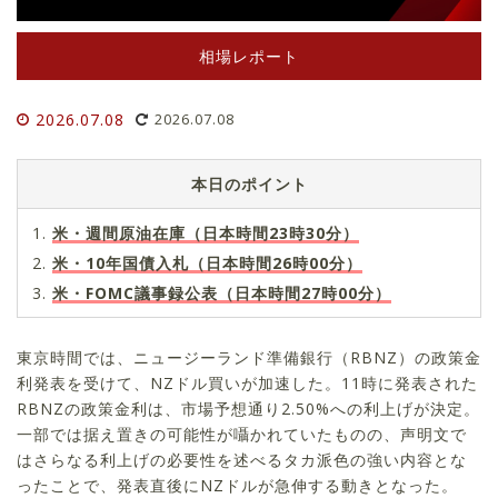
相場レポート
2026.07.08
2026.07.08
本日のポイント
米・週間原油在庫（日本時間23時30分）
米・10年国債入札（日本時間26時00分）
米・FOMC議事録公表（日本時間27時00分）
東京時間では、ニュージーランド準備銀行（RBNZ）の政策金
利発表を受けて、NZドル買いが加速した。11時に発表された
RBNZの政策金利は、市場予想通り2.50%への利上げが決定。
一部では据え置きの可能性が囁かれていたものの、声明文で
はさらなる利上げの必要性を述べるタカ派色の強い内容とな
ったことで、発表直後にNZドルが急伸する動きとなった。