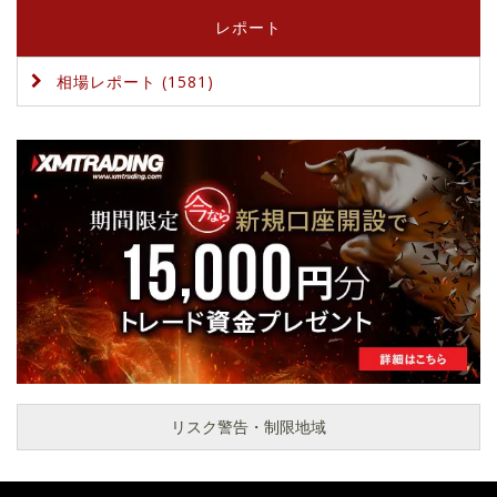
レポート
相場レポート (1581)
リスク警告・制限地域