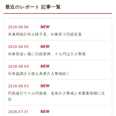
最近のレポート 記事一覧
NEW
2026.08.06
米雇用統計控え様子見、AI株安で日経反落
NEW
2026.08.05
米株高追い風に日経急伸、ドル円は介入警戒
NEW
2026.08.04
日米協調介入後も為替介入警戒続く
NEW
2026.08.03
円高進行でドル円急落、追加介入警戒と米重要指標に注
目
NEW
2026.07.31