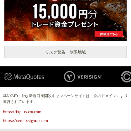
リスク警告・制限地域
XM/XMTrading 新規口座開設キャンペーンサイトは、次のドメインにより
運営されています。
https://fxplus.xm.com
https://xem.fxsignup.com