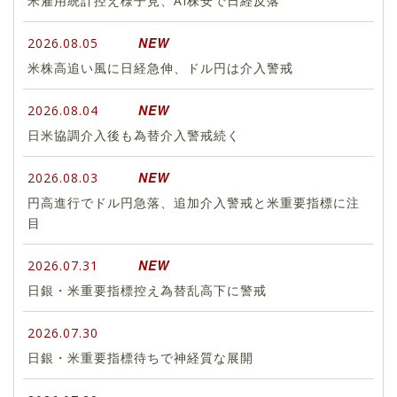
米雇用統計控え様子見、AI株安で日経反落
NEW
2026.08.05
米株高追い風に日経急伸、ドル円は介入警戒
NEW
2026.08.04
日米協調介入後も為替介入警戒続く
NEW
2026.08.03
円高進行でドル円急落、追加介入警戒と米重要指標に注
目
NEW
2026.07.31
日銀・米重要指標控え為替乱高下に警戒
2026.07.30
日銀・米重要指標待ちで神経質な展開