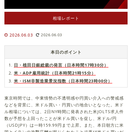
相場レポート
2026.06.03
2026.06.03
本日のポイント
日・植田日銀総裁の発言（日本時間17時30分）
米・ADP雇用統計（日本時間21時15分）
米・ISM非製造業景況指数（日本時間23時00分）
東京時間では、中東情勢の不透明感や円買い介入への警戒感
などを背景に、米ドル買い・円買いの地合いとなった。米ド
ル相場については、2日NY時間に発表された米JOLTS求人件
数が予想を上回ったことが米ドル買いを促し、米ドル/円
（USDJPY）は一時159.99円まで上昇。また、本日朝方に米
国とイランの攻撃応酬が報じられたことで再び米ドル買いが