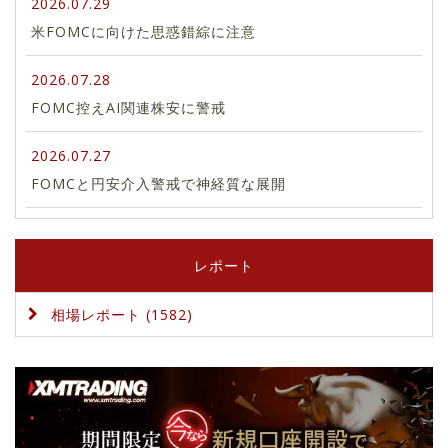
2026.07.29
米FOMCに向けた思惑錯綜に注意
2026.07.28
FOMC控えAI関連株安に警戒
2026.07.27
FOMCと円安介入警戒で神経質な展開
レポート
相場レポート (1582)