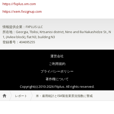
https://fxplus.xm.com
https://xem.fxsignup.com
情報提供企業：FXPLUS LLC
所在地：Georgia, Tbilisi, Krtsanisi district, Nino and Ilia Nakashidze St., N
1, (Avlevi block), flat N3, building N3
登録番号：404695255
運営会社
ご利用規約
プライバシーポリシー
著作権について
Copyright(c) 2010-2026 FXplus. All rights reserved.
レポート
米・雇用統計とISM製造業景況指数に警戒