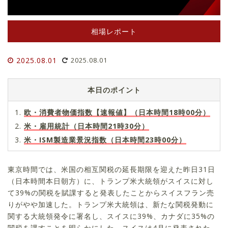
相場レポート
2025.08.01
2025.08.01
本日のポイント
欧・消費者物価指数【速報値】（日本時間18時00分）
米・雇用統計（日本時間21時30分）
米・ISM製造業景況指数（日本時間23時00分）
東京時間では、米国の相互関税の延長期限を迎えた昨日31日
（日本時間本日朝方）に、トランプ米大統領がスイスに対し
て39%の関税を賦課すると発表したことからスイスフラン売
りがやや加速した。トランプ米大統領は、新たな関税発動に
関する大統領発令に署名し、スイスに39%、カナダに35%の
関税を課すことを明らかにした。スイスは4月に発表された