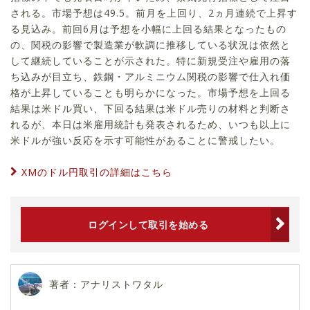
される。市場予想は49.5。前月を上回り、2ヵ月連続で上昇す
る見込み。前回6月は予想を小幅に上回る結果となったもの
の、関税の影響で製造業が軟調に推移している状況は依然と
して継続していることが示された。特に新規受注や雇用の落
ち込みが目立ち、鉄鋼・アルミニウム関税の影響で仕入れ価
格が上昇していることも明らかになった。市場予想を上回る
結果は米ドル買い、下回る結果は米ドル売りの材料と判断さ
れるが、本日は米雇用統計も発表されるため、いつも以上に
米ドルが強い反応を示す可能性があることに警戒したい。
XMのドル円取引の詳細はこちら
ログインして取引を始める
著者：アナリストワタル