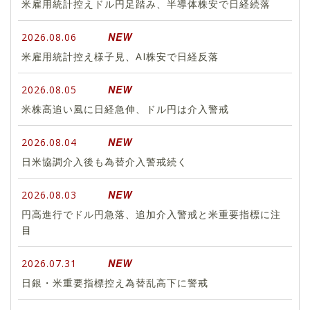
米雇用統計控えドル円足踏み、半導体株安で日経続落
NEW
2026.08.06
米雇用統計控え様子見、AI株安で日経反落
NEW
2026.08.05
米株高追い風に日経急伸、ドル円は介入警戒
NEW
2026.08.04
日米協調介入後も為替介入警戒続く
NEW
2026.08.03
円高進行でドル円急落、追加介入警戒と米重要指標に注
目
NEW
2026.07.31
日銀・米重要指標控え為替乱高下に警戒