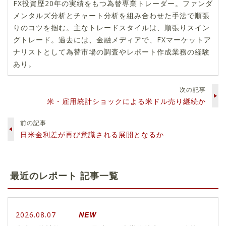
FX投資歴20年の実績をもつ為替専業トレーダー。ファンダ
メンタルズ分析とチャート分析を組み合わせた手法で順張
りのコツを掴む。主なトレードスタイルは、順張りスイン
グトレード。過去には、金融メディアで、FXマーケットア
ナリストとして為替市場の調査やレポート作成業務の経験
あり。
次の記事
米・雇用統計ショックによる米ドル売り継続か
前の記事
日米金利差が再び意識される展開となるか
最近のレポート 記事一覧
NEW
2026.08.07