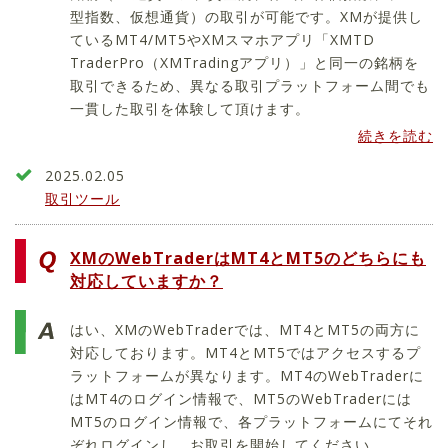
型指数、仮想通貨）の取引が可能です。XMが提供し
ているMT4/MT5やXMスマホアプリ「XMTD
TraderPro（XMTradingアプリ）」と同一の銘柄を
取引できるため、異なる取引プラットフォーム間でも
一貫した取引を体験して頂けます。
続きを読む
2025.02.05
取引ツール
XMのWebTraderはMT4とMT5のどちらにも
対応していますか？
はい、XMのWebTraderでは、MT4とMT5の両方に
対応しております。MT4とMT5ではアクセスするプ
ラットフォームが異なります。MT4のWebTraderに
はMT4のログイン情報で、MT5のWebTraderには
MT5のログイン情報で、各プラットフォームにてそれ
ぞれログインし、お取引を開始してください。