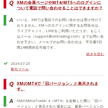
XMの会員ページやMT4/MT5へのログインに
ついて電話で問い合わせることはできますか？
いいえ、XMでは電話でのお問い合わせは受け付けて
おりません。XMへのログインに関するお問合せは、
ライブチャット、LINEをご利用いただくか、もしく
はメール（
support@xmtrading.com
）までお問い合
わせ下さい。メールでのお問い合わせは、平日週5日
間24時間対応可能です。
続きを読む
2024.07.25
取引ツール
XMのMT4で「旧バージョン」と表示されま
す。
XMのMetaTrader 4（MT4）を起動した際に「旧バ
ージョン」と表示された場合には、最新バージョンの