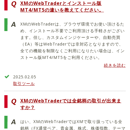
XMのWebTraderとインストール版
MT4/MT5の違いを教えてください。
XMのWebTraderは、ブラウザ環境でお使い頂けるた
め、インストール不要でご利用頂ける手軽さがござい
ます。但し、カスタムインジケーターや、自動売買
（EA）等はWebTraderでは非対応となりますので、
全ての機能を制限なくご利用になりたい場合は、イン
ストール版MT4/MT5をご利用ください。
続きを読む
2025.02.05
取引ツール
XMのWebTraderでは全銘柄の取引が出来ま
すか？
はい、XMのWebTraderではXMで取り扱っている全
銘柄（FX通貨ペア、貴金属、株式、株価指数、テーマ