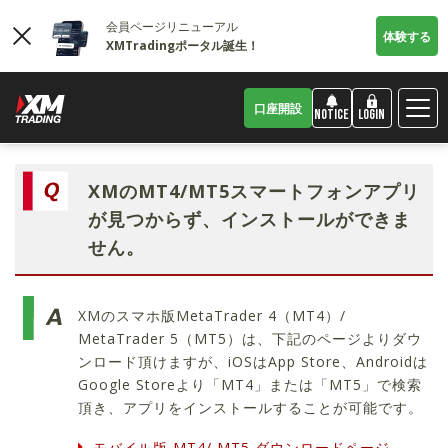
会員ページリニューアル
体験する
XMTradingポータル誕生！
口座開設
LOGIN
NOTICE
XMのMT4/MT5スマートフォンアプリ
が見つからず、インストールができま
せん。
XMのスマホ版MetaTrader 4（MT4）/
MetaTrader 5（MT5）は、下記のページよりダウ
ンロード頂けますが、iOSはApp Store、Androidは
Google Storeより「MT4」または「MT5」で検索
頂き、アプリをインストールすることが可能です。
モバイル版 MT4/ MT5 ダウンロードページ