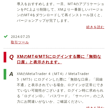
導入をおすすめします。一旦、MT4のアプリケーショ
ンをPC上より削除して、XMより一番新しいバージョ
ンのMT4をダウンロードして再インストール頂くと、
バージョンアップが完了します。
続きを読む
2024.07.25
取引ツール
XMのMT4/MT5にログインする際に「無効な
口座」と表示されます。
XMのMetaTrader 4（MT4）/ MetaTrader
5（MT5）にログインした際に「無効な口座」「回線
不通」と表示されている場合、ログインが正常にでき
ていない可能性がございます。ログイン時に求められ
る「ログインID」「パスワード」「サーバー」のご入
力にお間違いがないか、ご確認ください。
続きを読む