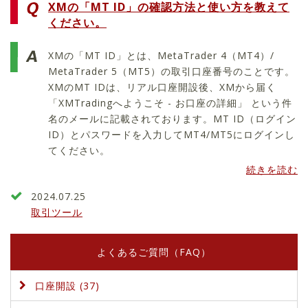
XMの「MT ID」の確認方法と使い方を教えて
ください。
XMの「MT ID」とは、MetaTrader 4（MT4）/
MetaTrader 5（MT5）の取引口座番号のことです。
XMのMT IDは、リアル口座開設後、XMから届く
「XMTradingへようこそ - お口座の詳細」 という件
名のメールに記載されております。MT ID（ログイン
ID）とパスワードを入力してMT4/MT5にログインし
てください。
続きを読む
2024.07.25
取引ツール
よくあるご質問（FAQ）
口座開設 (37)