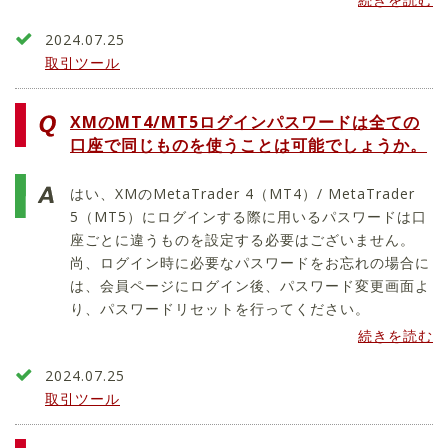
2024.07.25
取引ツール
XMのMT4/MT5ログインパスワードは全ての
口座で同じものを使うことは可能でしょうか。
はい、XMのMetaTrader 4（MT4）/ MetaTrader
5（MT5）にログインする際に用いるパスワードは口
座ごとに違うものを設定する必要はございません。
尚、ログイン時に必要なパスワードをお忘れの場合に
は、会員ページにログイン後、パスワード変更画面よ
り、パスワードリセットを行ってください。
続きを読む
2024.07.25
取引ツール