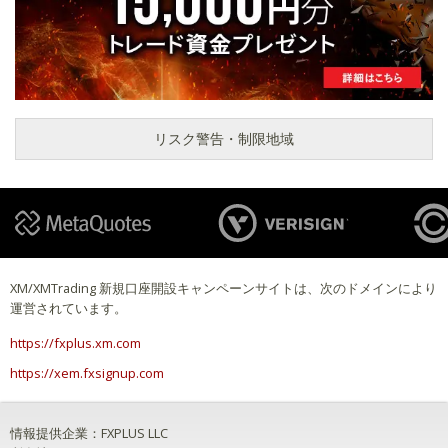
リスク警告・制限地域
XM/XMTrading 新規口座開設キャンペーンサイトは、次のドメインにより
運営されています。
https://fxplus.xm.com
https://xem.fxsignup.com
情報提供企業：FXPLUS LLC