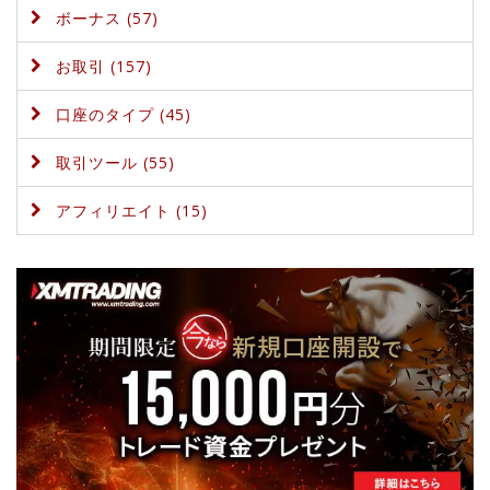
ボーナス (57)
お取引 (157)
口座のタイプ (45)
取引ツール (55)
アフィリエイト (15)