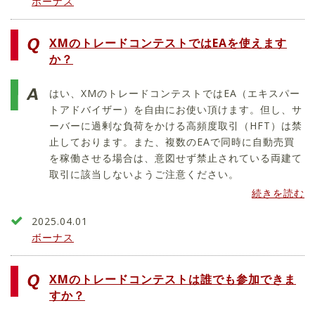
ボーナス
XMのトレードコンテストではEAを使えます
か？
はい、XMのトレードコンテストではEA（エキスパー
トアドバイザー）を自由にお使い頂けます。但し、サ
ーバーに過剰な負荷をかける高頻度取引（HFT）は禁
止しております。また、複数のEAで同時に自動売買
を稼働させる場合は、意図せず禁止されている両建て
取引に該当しないようご注意ください。
続きを読む
2025.04.01
ボーナス
XMのトレードコンテストは誰でも参加できま
すか？