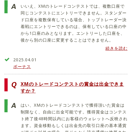
いいえ、XMのトレードコンテストでは、複数口座で
同じコンテストにエントリーできません。スタンダー
ド口座を複数保有している場合、トップトレーダー決
着戦にエントリーできるのは、保有している口座の中
から1口座のみとなります。エントリーした口座を、
後から別の口座に変更することはできません。
続きを読む
2025.04.01
ボーナス
XMのトレードコンテストの賞金は出金できま
すか？
はい、XMのトレードコンテストで獲得頂いた賞金は
制限なく、自由に出金可能です。獲得賞金はコンテス
ト終了後48時間以内にお客様のウォレットへ反映され
ます。資金移動もしくは出金先の取引口座の基本通貨