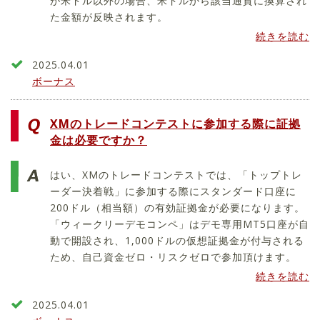
が米ドル以外の場合、米ドルから該当通貨に換算され
た金額が反映されます。
続きを読む
2025.04.01
ボーナス
XMのトレードコンテストに参加する際に証拠
金は必要ですか？
はい、XMのトレードコンテストでは、「トップトレ
ーダー決着戦」に参加する際にスタンダード口座に
200ドル（相当額）の有効証拠金が必要になります。
「ウィークリーデモコンペ」はデモ専用MT5口座が自
動で開設され、1,000ドルの仮想証拠金が付与される
ため、自己資金ゼロ・リスクゼロで参加頂けます。
続きを読む
2025.04.01