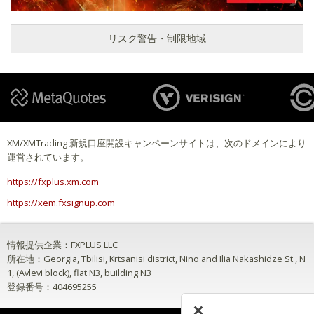
リスク警告・制限地域
XM/XMTrading 新規口座開設キャンペーンサイトは、次のドメインにより
運営されています。
https://fxplus.xm.com
https://xem.fxsignup.com
情報提供企業：FXPLUS LLC
所在地：Georgia, Tbilisi, Krtsanisi district, Nino and Ilia Nakashidze St., N
1, (Avlevi block), flat N3, building N3
登録番号：404695255