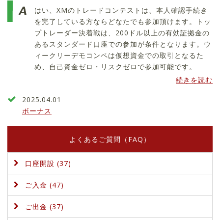
はい、XMのトレードコンテストは、本人確認手続き
を完了している方ならどなたでも参加頂けます。トッ
プトレーダー決着戦は、200ドル以上の有効証拠金の
あるスタンダード口座での参加が条件となります。ウ
ィークリーデモコンペは仮想資金での取引となるた
め、自己資金ゼロ・リスクゼロで参加可能です。
続きを読む
2025.04.01
ボーナス
よくあるご質問（FAQ）
口座開設 (37)
ご入金 (47)
ご出金 (37)