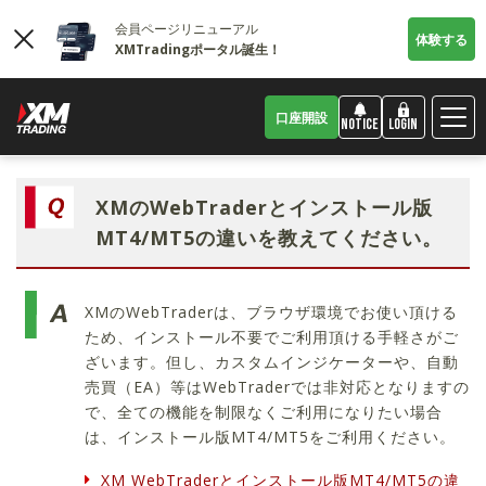
会員ページリニューアル
体験する
XMTradingポータル誕生！
口座開設
LOGIN
NOTICE
XMのWebTraderとインストール版
MT4/MT5の違いを教えてください。
XMのWebTraderは、ブラウザ環境でお使い頂ける
ため、インストール不要でご利用頂ける手軽さがご
ざいます。但し、カスタムインジケーターや、自動
売買（EA）等はWebTraderでは非対応となりますの
で、全ての機能を制限なくご利用になりたい場合
は、インストール版MT4/MT5をご利用ください。
XM WebTraderとインストール版MT4/MT5の違