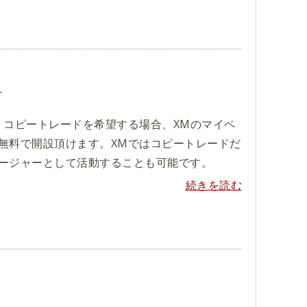
？
。コピートレードを希望する場合、XMのマイペ
無料で開設頂けます。XMではコピートレードだ
ージャーとして活動することも可能です。
続きを読む