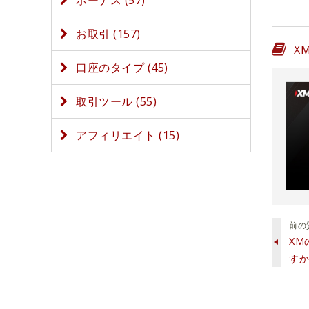
ボーナス (57)
お取引 (157)
X
口座のタイプ (45)
取引ツール (55)
アフィリエイト (15)
前の
XM
すか