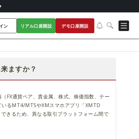
イン
リアル口座開設
デモ口座開設
出来ますか？
銘柄（FX通貨ペア、貴金属、株式、株価指数、テー
るMT4/MT5やXMスマホアプリ「XMTD
柄を取引できるため、異なる取引プラットフォーム間で