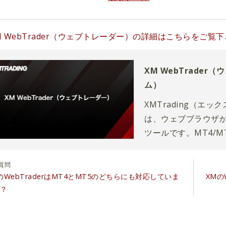
M WebTrader（ウェブトレーダー）の詳細はこちらをご覧
XM WebTrader
ム）
XMTrading（エッ
は、ウェブブラウザか
ツールです。MT4/
や指値・逆指値の設
す。
質問
のWebTraderはMT4とMT5のどちらにも対応していま
XMの
？