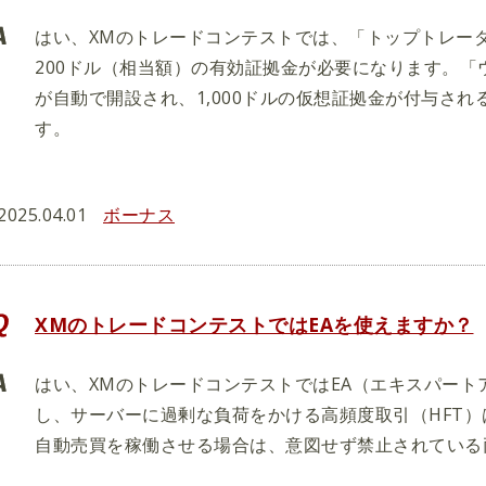
はい、XMのトレードコンテストでは、「トップトレー
200ドル（相当額）の有効証拠金が必要になります。「
が自動で開設され、1,000ドルの仮想証拠金が付与さ
す。
2025.04.01
ボーナス
XMのトレードコンテストではEAを使えますか？
はい、XMのトレードコンテストではEA（エキスパー
し、サーバーに過剰な負荷をかける高頻度取引（HFT）
自動売買を稼働させる場合は、意図せず禁止されている