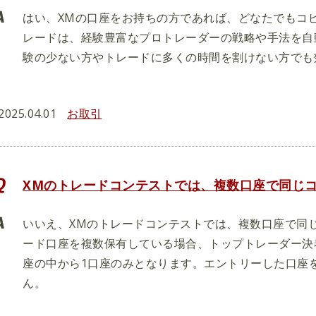
はい、XMの口座をお持ちの方であれば、どなたでもコ
レードは、経験豊富なプロトレーダーの戦略や手法を自
験の少ない方やトレードに多くの時間を割けない方でも
2025.04.01
お取引
XMのトレードコンテストでは、複数口座で同じ
いいえ、XMのトレードコンテストでは、複数口座で同
ード口座を複数保有している場合、トップトレーダー決
座の中から1口座のみとなります。エントリーした口座
ん。