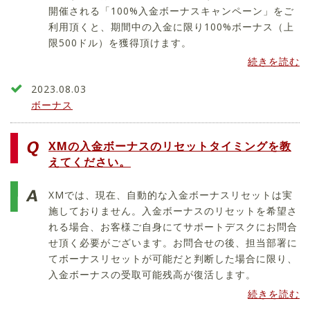
開催される「100%入金ボーナスキャンペーン」をご
利用頂くと、期間中の入金に限り100%ボーナス（上
限500ドル）を獲得頂けます。
続きを読む
2023.08.03
ボーナス
XMの入金ボーナスのリセットタイミングを教
えてください。
XMでは、現在、自動的な入金ボーナスリセットは実
施しておりません。入金ボーナスのリセットを希望さ
れる場合、お客様ご自身にてサポートデスクにお問合
せ頂く必要がございます。お問合せの後、担当部署に
てボーナスリセットが可能だと判断した場合に限り、
入金ボーナスの受取可能残高が復活します。
続きを読む