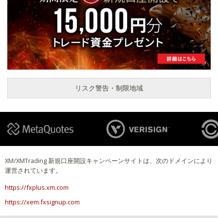
リスク警告・制限地域
XM/XMTrading 新規口座開設キャンペーンサイトは、次のドメインにより
運営されています。
https://fxplus.xm.com
https://xem.fxsignup.com