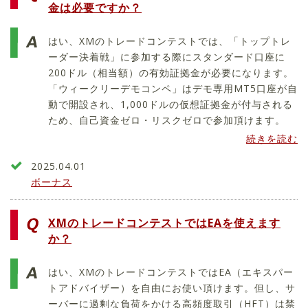
金は必要ですか？
はい、XMのトレードコンテストでは、「トップトレ
ーダー決着戦」に参加する際にスタンダード口座に
200ドル（相当額）の有効証拠金が必要になります。
「ウィークリーデモコンペ」はデモ専用MT5口座が自
動で開設され、1,000ドルの仮想証拠金が付与される
ため、自己資金ゼロ・リスクゼロで参加頂けます。
続きを読む
2025.04.01
ボーナス
XMのトレードコンテストではEAを使えます
か？
はい、XMのトレードコンテストではEA（エキスパー
トアドバイザー）を自由にお使い頂けます。但し、サ
ーバーに過剰な負荷をかける高頻度取引（HFT）は禁