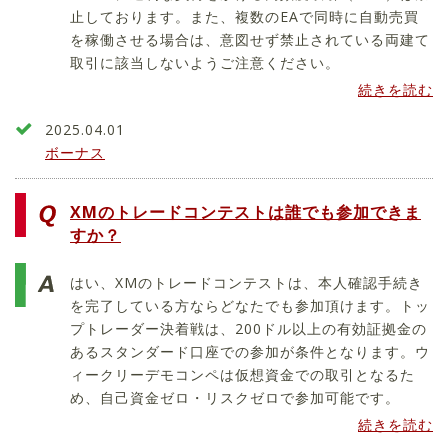
止しております。また、複数のEAで同時に自動売買
を稼働させる場合は、意図せず禁止されている両建て
取引に該当しないようご注意ください。
続きを読む
2025.04.01
ボーナス
XMのトレードコンテストは誰でも参加できま
すか？
はい、XMのトレードコンテストは、本人確認手続き
を完了している方ならどなたでも参加頂けます。トッ
プトレーダー決着戦は、200ドル以上の有効証拠金の
あるスタンダード口座での参加が条件となります。ウ
ィークリーデモコンペは仮想資金での取引となるた
め、自己資金ゼロ・リスクゼロで参加可能です。
続きを読む