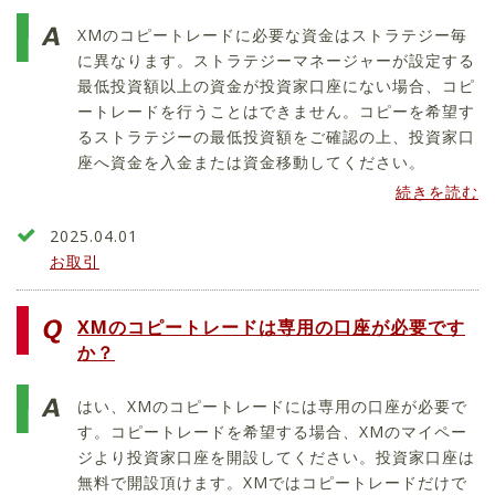
XMのコピートレードに必要な資金はストラテジー毎
に異なります。ストラテジーマネージャーが設定する
最低投資額以上の資金が投資家口座にない場合、コピ
ートレードを行うことはできません。コピーを希望す
るストラテジーの最低投資額をご確認の上、投資家口
座へ資金を入金または資金移動してください。
続きを読む
2025.04.01
お取引
XMのコピートレードは専用の口座が必要です
か？
はい、XMのコピートレードには専用の口座が必要で
す。コピートレードを希望する場合、XMのマイペー
ジより投資家口座を開設してください。投資家口座は
無料で開設頂けます。XMではコピートレードだけで