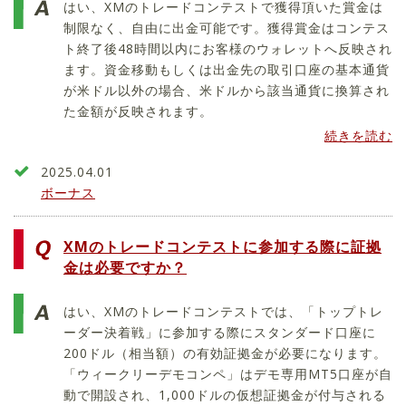
はい、XMのトレードコンテストで獲得頂いた賞金は
制限なく、自由に出金可能です。獲得賞金はコンテス
ト終了後48時間以内にお客様のウォレットへ反映され
ます。資金移動もしくは出金先の取引口座の基本通貨
が米ドル以外の場合、米ドルから該当通貨に換算され
た金額が反映されます。
続きを読む
2025.04.01
ボーナス
XMのトレードコンテストに参加する際に証拠
金は必要ですか？
はい、XMのトレードコンテストでは、「トップトレ
ーダー決着戦」に参加する際にスタンダード口座に
200ドル（相当額）の有効証拠金が必要になります。
「ウィークリーデモコンペ」はデモ専用MT5口座が自
動で開設され、1,000ドルの仮想証拠金が付与される