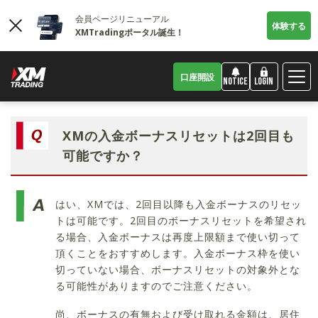
会員ページリニューアル
体験する
XMTradingポータル誕生！
口座開設
LOGIN
NOTICE
XMの入金ボーナスリセットは2回目も
可能ですか？
はい、XMでは、2回目以降も入金ボーナスのリセッ
トは可能です。2回目のボーナスリセットを希望され
る場合、入金ボーナスは再度上限額まで使い切って
頂くことをおすすめします。入金ボーナス枠を使い
切っていない場合、ボーナスリセットの対象外とな
る可能性がありますのでご注意ください。
尚、ボーナスの有無および受け取れる金額は、居住