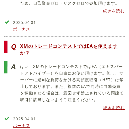
ため、自己資金ゼロ・リスクゼロで参加頂けます。
続きを読む
2025.04.01
ボーナス
XMのトレードコンテストではEAを使えます
か？
はい、XMのトレードコンテストではEA（エキスパー
トアドバイザー）を自由にお使い頂けます。但し、サ
ーバーに過剰な負荷をかける高頻度取引（HFT）は禁
止しております。また、複数のEAで同時に自動売買
を稼働させる場合は、意図せず禁止されている両建て
取引に該当しないようご注意ください。
続きを読む
2025.04.01
ボーナス