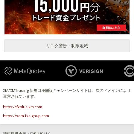
リスク警告・制限地域
XM/XMTrading 新規口座開設キャンペーンサイトは、次のドメインにより
運営されています。
https://fxplus.xm.com
https://xem.fxsignup.com
情報提供企業：FXPLUS LLC