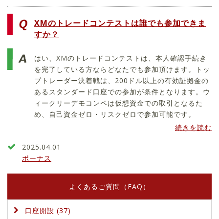
XMのトレードコンテストは誰でも参加できま
すか？
はい、XMのトレードコンテストは、本人確認手続き
を完了している方ならどなたでも参加頂けます。トッ
プトレーダー決着戦は、200ドル以上の有効証拠金の
あるスタンダード口座での参加が条件となります。ウ
ィークリーデモコンペは仮想資金での取引となるた
め、自己資金ゼロ・リスクゼロで参加可能です。
続きを読む
2025.04.01
ボーナス
よくあるご質問（FAQ）
口座開設 (37)