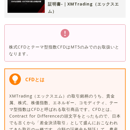
証明書-｜XMTrading（エックスエ
ム）
株式CFDとテーマ型指数CFDはMT5のみでのお取扱いと
なります。
CFDとは
XMTrading（エックスエム）の取引銘柄のうち、貴金
属、株式、株価指数、エネルギー、コモディティ、テー
マ型指数はCFDと呼ばれる取引商品です。CFDとは、
Contract for Differenceの頭文字をとったもので、日本
でも古くから「差金決済取引」として盛んにおこなわれ
てきた取引の一種です。少額の証拠金を預託して、農産