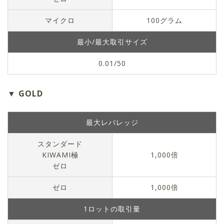
マイクロ
100グラム
最小/最大取引サイズ
0.01/50
GOLD
最大レバレッジ
スタンダード
KIWAMI極
1,000倍
ゼロ
ゼロ
1,000倍
1ロットの取引量