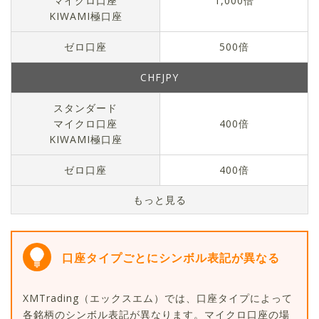
マイクロ口座
1,000倍
KIWAMI極口座
ゼロ口座
500倍
CHFJPY
スタンダード
マイクロ口座
400倍
KIWAMI極口座
ゼロ口座
400倍
口座タイプごとにシンボル表記が異なる
XMTrading（エックスエム）では、口座タイプによって
各銘柄のシンボル表記が異なります。マイクロ口座の場