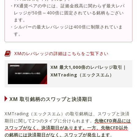
FX通貨ペアの中には、証拠金残高に関わらず最大レバ
レッジが50倍～400倍に固定されている銘柄もござい
ます。
シルバーの最大レバレッジは400倍に制限されていま
す。
XMのレバレッジの詳細はこちらをご覧下さい
XM 最大1,000倍のレバレッジ取引｜
XMTrading（エックスエム）
XM 取引銘柄のスワップと決済期日
XMTrading（エックスエム）の取引銘柄は、スワップと決済
期日に関して2つのタイプに分けられます。
先物CFD商品には
スワップがなく、決済期日があります。一方、先物CFD以外
の銘柄には決済期日がなく、スワップが発生します
。