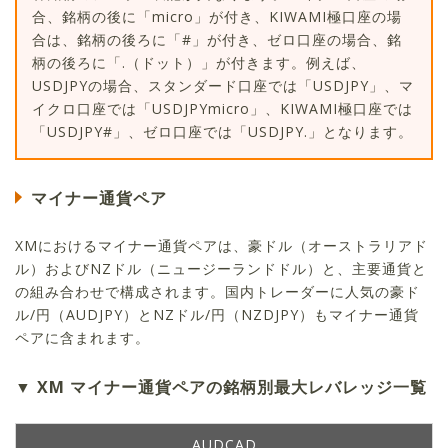
合、銘柄の後に「micro」が付き、KIWAMI極口座の場
合は、銘柄の後ろに「#」が付き、ゼロ口座の場合、銘
柄の後ろに「.（ドット）」が付きます。例えば、
USDJPYの場合、スタンダード口座では「USDJPY」、マ
イクロ口座では「USDJPYmicro」、KIWAMI極口座では
「USDJPY#」、ゼロ口座では「USDJPY.」となります。
マイナー通貨ペア
XMにおけるマイナー通貨ペアは、豪ドル（オーストラリアド
ル）およびNZドル（ニュージーランドドル）と、主要通貨と
の組み合わせで構成されます。国内トレーダーに人気の豪ド
ル/円（AUDJPY）とNZドル/円（NZDJPY）もマイナー通貨
ペアに含まれます。
XM マイナー通貨ペアの銘柄別最大レバレッジ一覧
AUDCAD