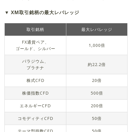
XM取引銘柄の最大レバレッジ
取引銘柄
最大レバレッジ
FX通貨ペア、
1,000倍
ゴールド、シルバー
パラジウム、
約22.2倍
プラチナ
株式CFD
20倍
株価指数CFD
500倍
エネルギーCFD
200倍
コモディティCFD
50倍
テーマ型指数CFD
50倍