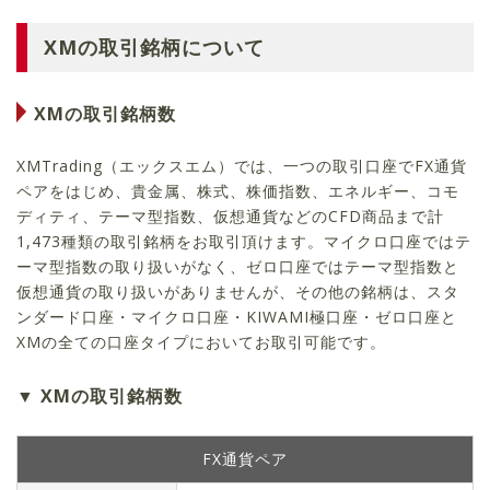
XMの取引銘柄について
XMの取引銘柄数
XMTrading（エックスエム）では、一つの取引口座でFX通貨
ペアをはじめ、貴金属、株式、株価指数、エネルギー、コモ
ディティ、テーマ型指数、仮想通貨などのCFD商品まで計
1,473
種類の取引銘柄をお取引頂けます。マイクロ口座ではテ
ーマ型指数の取り扱いがなく、ゼロ口座ではテーマ型指数と
仮想通貨の取り扱いがありませんが、その他の銘柄は、スタ
ンダード口座・マイクロ口座・KIWAMI極口座・ゼロ口座と
XMの全ての口座タイプにおいてお取引可能です。
XMの取引銘柄数
FX通貨ペア