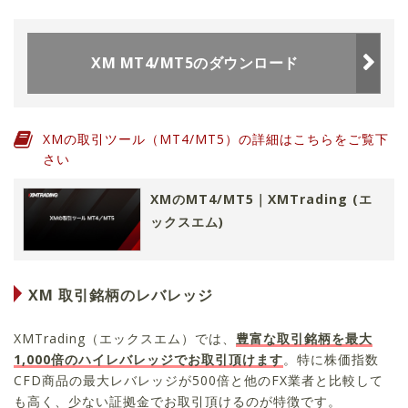
XM MT4/MT5のダウンロード
XMの取引ツール（MT4/MT5）の詳細はこちらをご覧下
さい
XMのMT4/MT5｜XMTrading (エ
ックスエム)
XM 取引銘柄のレバレッジ
XMTrading（エックスエム）では、
豊富な取引銘柄を最大
1,000倍のハイレバレッジでお取引頂けます
。特に株価指数
CFD商品の最大レバレッジが500倍と他のFX業者と比較して
も高く、少ない証拠金でお取引頂けるのが特徴です。