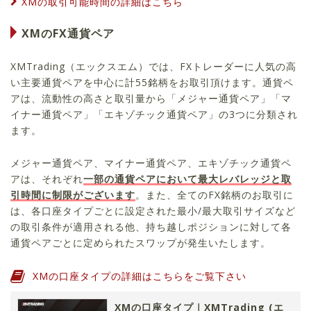
XMの取引可能時間の詳細はこちら
XMのFX通貨ペア
XMTrading（エックスエム）では、FXトレーダーに人気の高
い主要通貨ペアを中心に計55銘柄をお取引頂けます。通貨ペ
アは、流動性の高さと取引量から「メジャー通貨ペア」「マ
イナー通貨ペア」「エキゾチック通貨ペア」の3つに分類され
ます。
メジャー通貨ペア、マイナー通貨ペア、エキゾチック通貨ペ
アは、それぞれ
一部の通貨ペアにおいて最大レバレッジと取
引時間に制限がございます
。また、全てのFX銘柄のお取引に
は、各口座タイプごとに設定された最小/最大取引サイズなど
の取引条件が適用される他、持ち越しポジションに対して各
通貨ペアごとに定められたスワップが発生いたします。
XMの口座タイプの詳細はこちらをご覧下さい
XMの口座タイプ｜XMTrading (エ