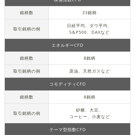
銘柄数
33
銘柄
日経平均、ダウ平均、
取引銘柄の例
S&P500、DAXなど
エネルギーCFD
銘柄数
8
銘柄
取引銘柄の例
原油、天然ガスなど
コモディティCFD
銘柄数
8
銘柄
砂糖、大豆、
取引銘柄の例
コーヒー、小麦など
テーマ型指数CFD