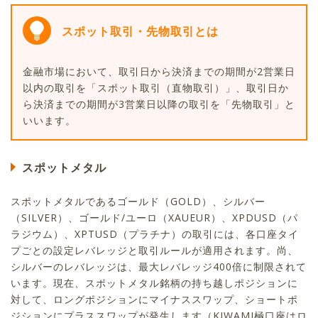
スポット取引・先物取引とは
金融市場において、取引日から決済までの期間が2営業日
以内の取引を「スポット取引（直物取引）」、取引日か
ら決済までの期間が3営業日以降の取引を「先物取引」と
いいます。
スポットメタル
スポットメタルであるゴールド（GOLD）、シルバー
（SILVER）、ゴールド/ユーロ（XAUEUR）、XPDUSD（パ
ラジウム）、XPTUSD（プラチナ）の取引には、各口座タイ
プごとの設定レバレッジと取引ルールが適用されます。尚、
シルバーのレバレッジは、最大レバレッジ400倍に制限されて
います。現在、スポットメタル銘柄の持ち越しポジションに
対して、ロングポジションにマイナススワップ、ショートポ
ジションにプラススワップが発生します（KIWAMI極口座はロ