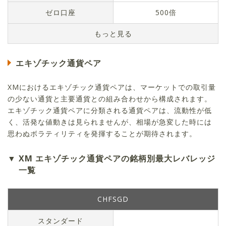
ゼロ口座
500倍
エキゾチック通貨ペア
XMにおけるエキゾチック通貨ペアは、マーケットでの取引量
の少ない通貨と主要通貨との組み合わせから構成されます。
エキゾチック通貨ペアに分類される通貨ペアは、流動性が低
く、活発な値動きは見られませんが、相場が急変した時には
思わぬボラティリティを発揮することが期待されます。
XM エキゾチック通貨ペアの銘柄別最大レバレッジ
一覧
CHFSGD
スタンダード