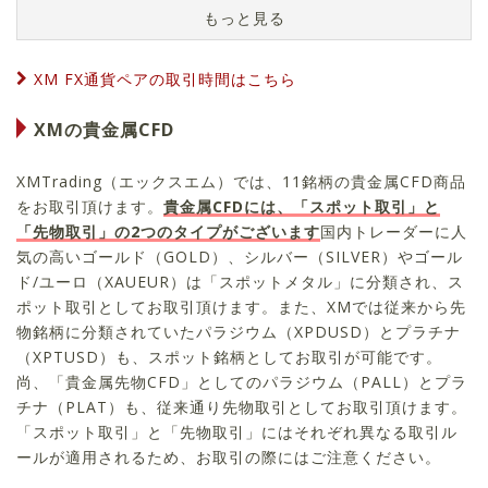
XM FX通貨ペアの取引時間はこちら
XMの貴金属CFD
XMTrading（エックスエム）では、
11
銘柄の貴金属CFD商品
をお取引頂けます。
貴金属CFDには、「スポット取引」と
「先物取引」の2つのタイプがございます
国内トレーダーに人
気の高いゴールド（GOLD）、シルバー（SILVER）やゴール
ド/ユーロ（XAUEUR）は「スポットメタル」に分類され、ス
ポット取引としてお取引頂けます。また、XMでは従来から先
物銘柄に分類されていたパラジウム（XPDUSD）とプラチナ
（XPTUSD）も、スポット銘柄としてお取引が可能です。
尚、「貴金属先物CFD」としてのパラジウム（PALL）とプラ
チナ（PLAT）も、従来通り先物取引としてお取引頂けます。
「スポット取引」と「先物取引」にはそれぞれ異なる取引ル
ールが適用されるため、お取引の際にはご注意ください。