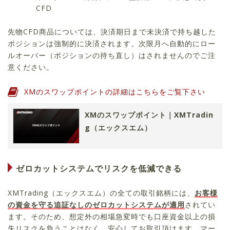
CFD
先物CFD商品については、決済期日まで未決済で持ち越した
ポジションは強制的に決済されます。次限月へ自動的にロー
ルオーバー（ポジションの持ち直し）はされませんのでご注
意ください。
XMのスワップポイントの詳細はこちらをご覧下さい
XMのスワップポイント｜XMTradin
g（エックスエム）
ゼロカットシステムでリスクを低減できる
XMTrading（エックスエム）の全ての取引銘柄には、
お客様
の資金を守る追証なしのゼロカットシステムが適用
されてい
ます。そのため、想定外の相場急変時でも口座資金以上の損
失リスクを負うことはなく、安心してお取引頂けます。マー