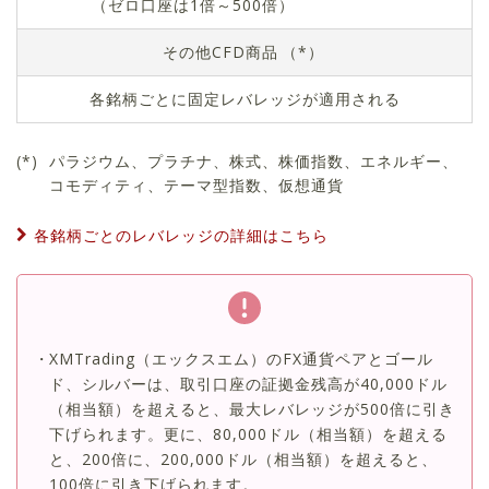
（ゼロ口座は1倍～500倍）
その他CFD商品
（*）
各銘柄ごとに固定レバレッジが適用される
パラジウム、プラチナ、株式、株価指数、エネルギー、
コモディティ、テーマ型指数、仮想通貨
各銘柄ごとのレバレッジの詳細はこちら
XMTrading（エックスエム）のFX通貨ペアとゴール
ド、シルバーは、取引口座の証拠金残高が40,000ドル
（相当額）を超えると、最大レバレッジが500倍に引き
下げられます。更に、80,000ドル（相当額）を超える
と、200倍に、200,000ドル（相当額）を超えると、
100倍に引き下げられます。