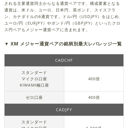
される主要通貨同士からなる通貨ペアです。構成要素となる
通貨は、米ドル、ユーロ、日本円、英ポンド、スイスフラ
ン、カナダドルの6通貨です。ドル/円（USDJPY）をはじめ、
ユーロ/円（EURJPY）やポンド/円（GBPJPY）といったクロ
ス円ペアもメジャー通貨ペアに含まれます。
XM メジャー通貨ペアの銘柄別最大レバレッジ一覧
CADCHF
スタンダード
マイクロ口座
400倍
KIWAMI極口座
ゼロ口座
400倍
CADJPY
スタンダード