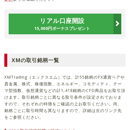
リアル口座開設
15,000
円ボーナスプレゼント
XMの取引銘柄一覧
XMTrading（エックスエム）では、計
55
銘柄のFX通貨ペアや
貴金属、株式、株価指数、エネルギー、コモディティ、テー
マ型指数、仮想通貨などの計
1,418
銘柄のCFD商品をお取引頂
けます。取引銘柄ごとに異なる取引条件が設定されておりま
すので、それぞれの特徴をご確認の上お取引ください。尚、
銘柄ごとに取引時間も異なりますので、詳細は次のリンク先
をご参照ください。