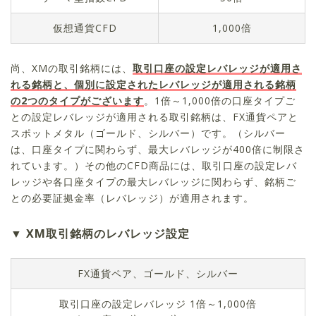
仮想通貨CFD
1,000倍
尚、XMの取引銘柄には、
取引口座の設定レバレッジが適用さ
れる銘柄と、個別に設定されたレバレッジが適用される銘柄
の2つのタイプがございます
。1倍～1,000倍の口座タイプご
との設定レバレッジが適用される取引銘柄は、FX通貨ペアと
スポットメタル（ゴールド、シルバー）です。（シルバー
は、口座タイプに関わらず、最大レバレッジが400倍に制限さ
れています。）その他のCFD商品には、取引口座の設定レバ
レッジや各口座タイプの最大レバレッジに関わらず、銘柄ご
との必要証拠金率（レバレッジ）が適用されます。
XM取引銘柄のレバレッジ設定
FX通貨ペア、ゴールド、シルバー
取引口座の設定レバレッジ 1倍～1,000倍