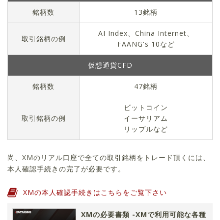
銘柄数
13
銘柄
AI Index、China Internet、
取引銘柄の例
FAANG's 10など
仮想通貨CFD
銘柄数
47
銘柄
ビットコイン
取引銘柄の例
イーサリアム
リップルなど
尚、XMのリアル口座で全ての取引銘柄をトレード頂くには、
本人確認手続きの完了が必要です。
XMの本人確認手続きはこちらをご覧下さい
XMの必要書類 -XMで利用可能な各種