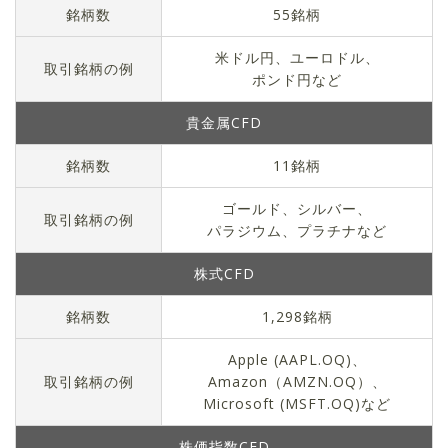
銘柄数
55
銘柄
米ドル円、ユーロドル、
取引銘柄の例
ポンド円など
貴金属CFD
銘柄数
11
銘柄
ゴールド、シルバー、
取引銘柄の例
パラジウム、プラチナなど
株式CFD
銘柄数
1,298
銘柄
Apple (AAPL.OQ)、
取引銘柄の例
Amazon（AMZN.OQ）、
Microsoft (MSFT.OQ)など
株価指数CFD