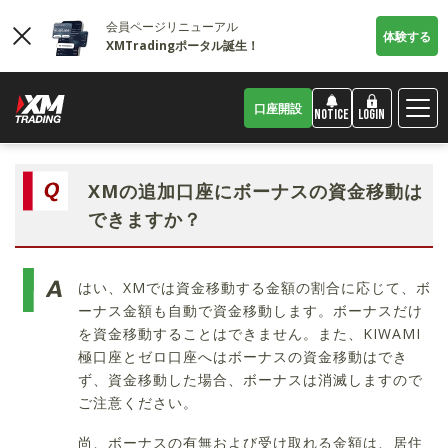
会員ページリニューアル
体験する
XMTradingポータル誕生！
口座開設
LOGIN
NOTICE
XMの追加口座にボーナスの資金移動は
できますか？
はい、XMでは資金移動する金額の割合に応じて、ボ
ーナス金額も自動で資金移動します。ボーナスだけ
を資金移動することはできません。また、KIWAMI
極口座とゼロ口座へはボーナスの資金移動はでき
ず、資金移動した場合、ボーナスは消滅しますので
ご注意ください。
尚、ボーナスの有無および受け取れる金額は、居住