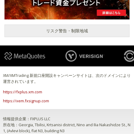
リスク警告・制限地域
XM/XMTrading 新規口座開設キャンペーンサイトは、次のドメインにより
運営されています。
https://fxplus.xm.com
https://xem.fxsignup.com
情報提供企業：FXPLUS LLC
所在地：Georgia, Tbilisi, Krtsanisi district, Nino and Ilia Nakashidze St., N
1, (Avlevi block), flat N3, building N3