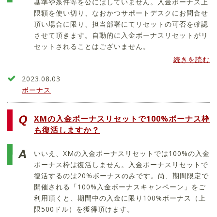
基準や条件等を公にはしていません。入金ボーナス上
限額を使い切り、なおかつサポートデスクにお問合せ
頂い場合に限り、担当部署にてリセットの可否を確認
させて頂きます。自動的に入金ボーナスリセットがリ
セットされることはございません。
続きを読む
2023.08.03
ボーナス
XMの入金ボーナスリセットで100%ボーナス枠
も復活しますか？
いいえ、XMの入金ボーナスリセットでは100%の入金
ボーナス枠は復活しません。入金ボーナスリセットで
復活するのは20%ボーナスのみです。尚、期間限定で
開催される「100%入金ボーナスキャンペーン」をご
利用頂くと、期間中の入金に限り100%ボーナス（上
限500ドル）を獲得頂けます。