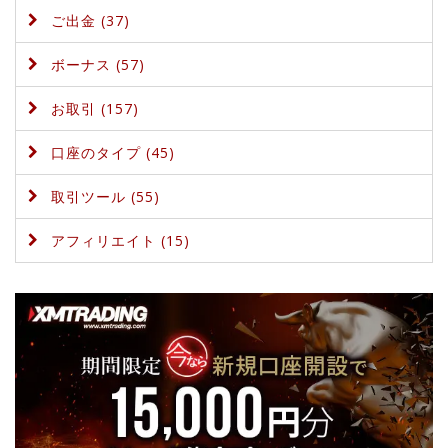
ご出金 (37)
ボーナス (57)
お取引 (157)
口座のタイプ (45)
取引ツール (55)
アフィリエイト (15)