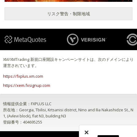
リスク警告・制限地域
XM/XMTrading 新規口座開設キャンペーンサイトは、次のドメインにより
運営されています。
https://fxplus.xm.com
https://xem.fxsignup.com
情報提供企業：FXPLUS LLC
所在地：Georgia, Tbilisi, Krtsanisi district, Nino and Ilia Nakashidze St., N
1, (Avlevi block), flat N3, building N3
登録番号：404695255