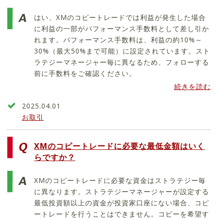
はい、XMのコピートレードでは利益が発生した場合
に利益の一部がパフォーマンス手数料として差し引か
れます。パフォーマンス手数料は、利益の約10%～
30%（最大50%まで可能）に設定されています。スト
ラテジーマネージャー毎に異なるため、フォローする
前に手数料をご確認ください。
続きを読む
2025.04.01
お取引
XMのコピートレードに必要な最低金額はいく
らですか？
XMのコピートレードに必要な資金はストラテジー毎
に異なります。ストラテジーマネージャーが設定する
最低投資額以上の資金が投資家口座にない場合、コピ
ートレードを行うことはできません。コピーを希望す