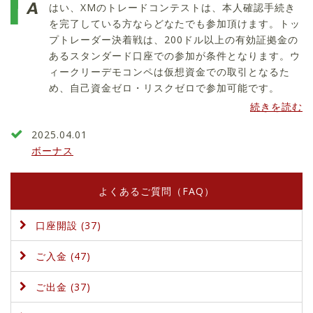
はい、XMのトレードコンテストは、本人確認手続き
を完了している方ならどなたでも参加頂けます。トッ
プトレーダー決着戦は、200ドル以上の有効証拠金の
あるスタンダード口座での参加が条件となります。ウ
ィークリーデモコンペは仮想資金での取引となるた
め、自己資金ゼロ・リスクゼロで参加可能です。
続きを読む
2025.04.01
ボーナス
よくあるご質問（FAQ）
口座開設 (37)
ご入金 (47)
ご出金 (37)