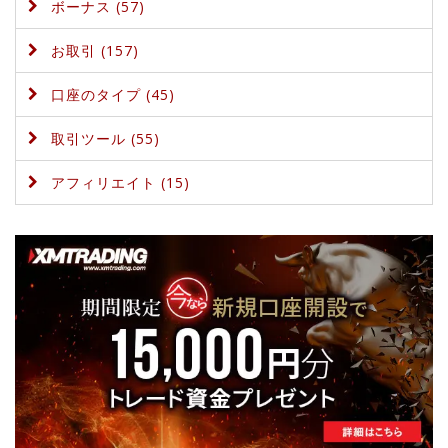
ボーナス (57)
お取引 (157)
口座のタイプ (45)
取引ツール (55)
アフィリエイト (15)