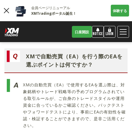
会員ページリニューアル
体験する
XMTradingポータル誕生！
口座開設
LOGIN
NOTICE
XMで自動売買（EA）を行う際のEAを
選ぶポイントは何ですか？
XMの自動売買（EA）で使用するEAを選ぶ際は、対
象銘柄やトレード戦略等の予めプログラムされてい
る取引ルールが、ご自身のトレードスタイルや運用
資金に合っているかご確認ください。バックテスト
やフォワードテストにより、事前にEAの有効性を確
認・検証することができますので、是非ご活用くだ
さい。