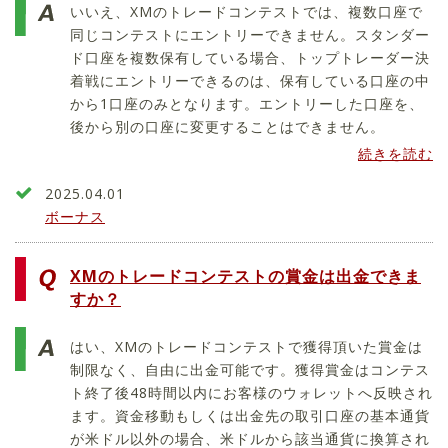
いいえ、XMのトレードコンテストでは、複数口座で
同じコンテストにエントリーできません。スタンダー
ド口座を複数保有している場合、トップトレーダー決
着戦にエントリーできるのは、保有している口座の中
から1口座のみとなります。エントリーした口座を、
後から別の口座に変更することはできません。
続きを読む
2025.04.01
ボーナス
XMのトレードコンテストの賞金は出金できま
すか？
はい、XMのトレードコンテストで獲得頂いた賞金は
制限なく、自由に出金可能です。獲得賞金はコンテス
ト終了後48時間以内にお客様のウォレットへ反映され
ます。資金移動もしくは出金先の取引口座の基本通貨
が米ドル以外の場合、米ドルから該当通貨に換算され