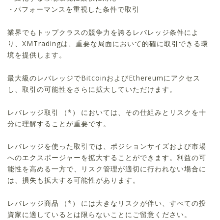
パフォーマンスを重視した条件で取引
業界でもトップクラスの競争力を誇るレバレッジ条件によ
り、XMTradingは、重要な局面において的確に取引できる環
境を提供します。
最大級のレバレッジでBitcoinおよびEthereumにアクセス
し、取引の可能性をさらに拡大していただけます。
レバレッジ取引
（*）
においては、その仕組みとリスクを十
分に理解することが重要です。
レバレッジを使った取引では、ポジションサイズおよび市場
へのエクスポージャーを拡大することができます。利益の可
能性を高める一方で、リスク管理が適切に行われない場合に
は、損失も拡大する可能性があります。
レバレッジ商品
（*）
には大きなリスクが伴い、すべての投
資家に適しているとは限らないことにご留意ください。