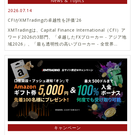
News & Topics
2026.07.14
CFIがXMTradingの卓越性を評価'26
XMTradingは、Capital Finance International（CFI）ア
ワード2026の3部門、「卓越したFXブローカー - アジア地
域2026」、「最も透明性の高いブローカー - 全世界
2026」、「ベストカスタマーサポート - 全世界2026」を
受賞しました。
キャンペーン