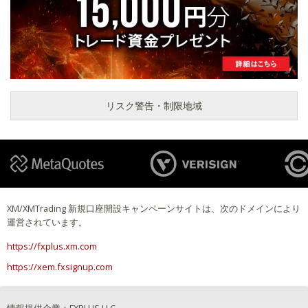
リスク警告・制限地域
XM/XMTrading 新規口座開設キャンペーンサイトは、次のドメインにより
運営されています。
https://fxplus.xm.com
https://xem.fxsignup.com
情報提供企業：FXPLUS LLC