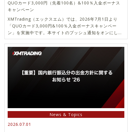
QUOカード3,000円（先着100名）&100％入金ボーナス
キャンペーン
XMTrading（エックスエム）では、2026年7月1日より
「QUOカード3,000円&100％入金ボーナスキャンペー
ン」を実施中です。本サイトのプッシュ通知をオンにし
て、専用リンクから口座開設頂いた方の中から先着100名
様に3,000円分のQUOカードをプレゼント。さらに、条件
をクリアしたすべてのお客様は、100％入金ボーナスもご
利用頂けます。
News & Topics
2026.07.01