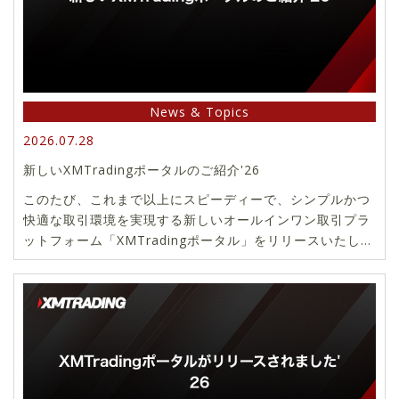
News & Topics
2026.07.28
新しいXMTradingポータルのご紹介'26
このたび、これまで以上にスピーディーで、シンプルかつ
快適な取引環境を実現する新しいオールインワン取引プラ
ットフォーム「XMTradingポータル」をリリースいたしま
した。