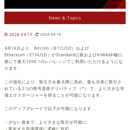
News & Topics
2026.04.15
2026.04.16
4月16日より、Bitcoin（BTCUSD）および
Ethereum（ETHUSD）がStandard口座およびKIWAMI極口
座にて最大1000:1のレバレッジでご利用いただけるようにな
ります。
この強化により、取引力を最大限に高め、最も活発に取引さ
れている2つの暗号資産デリバティブ
（*）
で、より大きな市
場エクスポージャーを得ることが可能になります。
このアップグレードで以下が可能になります。
少ない資金で、より大きな取引が可能に
変化する市場環境に柔軟に対応