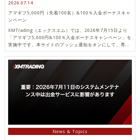
2026.07.14
アマギフ5,000円（先着100名）&100％入金ボーナスキャ
ンペーン
XMTrading（エックスエム）では、2026年7月15日より
「アマギフ5,000円&100％入金ボーナスキャンペーン」を
実施中です。本サイトのプッシュ通知をオンにして、専用
リンクから口座開設頂いた方の中から先着100名様に
5,000円分のアマギフをプレゼント。さらに、条件をクリ
アしたすべてのお客様は、100％入金ボーナスもご利用頂
けます。
News & Topics