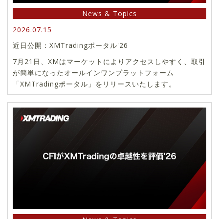
News & Topics
2026.07.15
近日公開：XMTradingポータル'26
7月21日、XMはマーケットによりアクセスしやすく、取引
が簡単になったオールインワンプラットフォーム
「XMTradingポータル」をリリースいたします。