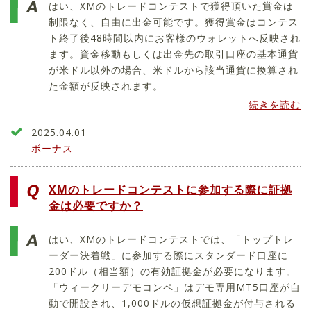
はい、XMのトレードコンテストで獲得頂いた賞金は
制限なく、自由に出金可能です。獲得賞金はコンテス
ト終了後48時間以内にお客様のウォレットへ反映され
ます。資金移動もしくは出金先の取引口座の基本通貨
が米ドル以外の場合、米ドルから該当通貨に換算され
た金額が反映されます。
続きを読む
2025.04.01
ボーナス
XMのトレードコンテストに参加する際に証拠
金は必要ですか？
はい、XMのトレードコンテストでは、「トップトレ
ーダー決着戦」に参加する際にスタンダード口座に
200ドル（相当額）の有効証拠金が必要になります。
「ウィークリーデモコンペ」はデモ専用MT5口座が自
動で開設され、1,000ドルの仮想証拠金が付与される