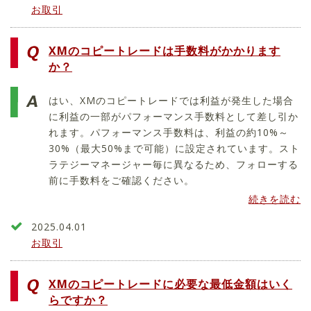
お取引
XMのコピートレードは手数料がかかります
か？
はい、XMのコピートレードでは利益が発生した場合
に利益の一部がパフォーマンス手数料として差し引か
れます。パフォーマンス手数料は、利益の約10%～
30%（最大50%まで可能）に設定されています。スト
ラテジーマネージャー毎に異なるため、フォローする
前に手数料をご確認ください。
続きを読む
2025.04.01
お取引
XMのコピートレードに必要な最低金額はいく
らですか？