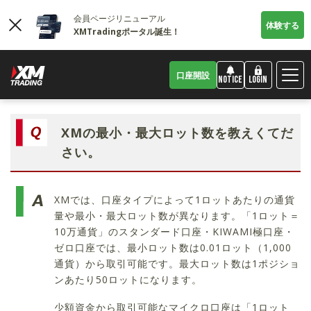
会員ページリニューアル
体験する
XMTradingポータル誕生！
口座開設
LOGIN
NOTICE
XMの最小・最大ロット数を教えくてだ
さい。
XMでは、口座タイプによって1ロットあたりの通貨
量や最小・最大ロット数が異なります。「1ロット＝
10万通貨」のスタンダード口座・KIWAMI極口座・
ゼロ口座では、最小ロット数は0.01ロット（1,000
通貨）から取引可能です。最大ロット数は1ポジショ
ンあたり50ロットになります。
少額資金から取引可能なマイクロ口座は「1ロット