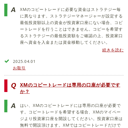
XMのコピートレードに必要な資金はストラテジー毎
に異なります。ストラテジーマネージャーが設定する
最低投資額以上の資金が投資家口座にない場合、コピ
ートレードを行うことはできません。コピーを希望す
るストラテジーの最低投資額をご確認の上、投資家口
座へ資金を入金または資金移動してください。
続きを読む
2025.04.01
お取引
XMのコピートレードは専用の口座が必要です
か？
はい、XMのコピートレードには専用の口座が必要で
す。コピートレードを希望する場合、XMのマイペー
ジより投資家口座を開設してください。投資家口座は
無料で開設頂けます。XMではコピートレードだけで