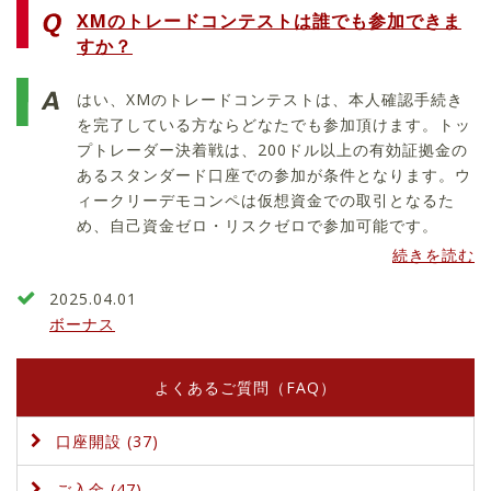
XMのトレードコンテストは誰でも参加できま
すか？
はい、XMのトレードコンテストは、本人確認手続き
を完了している方ならどなたでも参加頂けます。トッ
プトレーダー決着戦は、200ドル以上の有効証拠金の
あるスタンダード口座での参加が条件となります。ウ
ィークリーデモコンペは仮想資金での取引となるた
め、自己資金ゼロ・リスクゼロで参加可能です。
続きを読む
2025.04.01
ボーナス
よくあるご質問（FAQ）
口座開設 (37)
ご入金 (47)