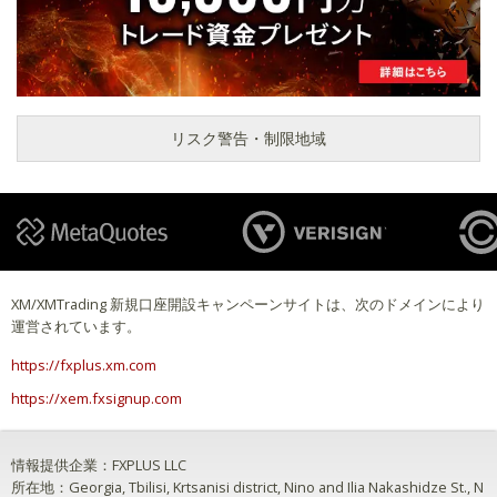
リスク警告・制限地域
XM/XMTrading 新規口座開設キャンペーンサイトは、次のドメインにより
運営されています。
https://fxplus.xm.com
https://xem.fxsignup.com
情報提供企業：FXPLUS LLC
所在地：Georgia, Tbilisi, Krtsanisi district, Nino and Ilia Nakashidze St., N