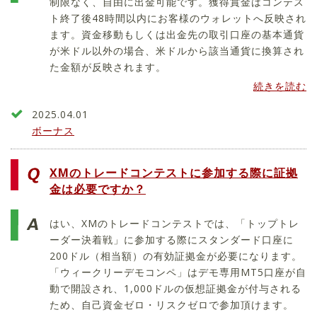
制限なく、自由に出金可能です。獲得賞金はコンテス
ト終了後48時間以内にお客様のウォレットへ反映され
ます。資金移動もしくは出金先の取引口座の基本通貨
が米ドル以外の場合、米ドルから該当通貨に換算され
た金額が反映されます。
続きを読む
2025.04.01
ボーナス
XMのトレードコンテストに参加する際に証拠
金は必要ですか？
はい、XMのトレードコンテストでは、「トップトレ
ーダー決着戦」に参加する際にスタンダード口座に
200ドル（相当額）の有効証拠金が必要になります。
「ウィークリーデモコンペ」はデモ専用MT5口座が自
動で開設され、1,000ドルの仮想証拠金が付与される
ため、自己資金ゼロ・リスクゼロで参加頂けます。