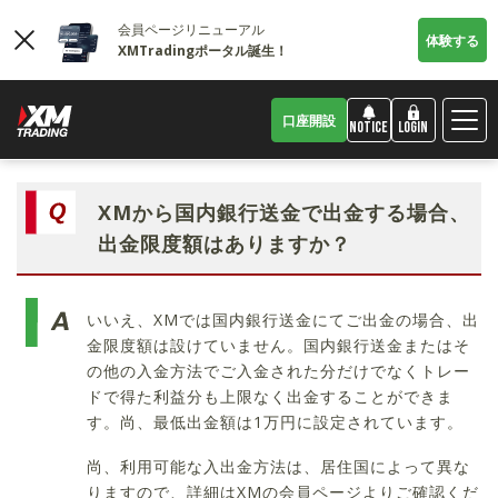
会員ページリニューアル
体験する
XMTradingポータル誕生！
口座開設
LOGIN
NOTICE
XMから国内銀行送金で出金する場合、
出金限度額はありますか？
いいえ、XMでは国内銀行送金にてご出金の場合、出
金限度額は設けていません。国内銀行送金またはそ
の他の入金方法でご入金された分だけでなくトレー
ドで得た利益分も上限なく出金することができま
す。尚、最低出金額は1万円に設定されています。
尚、利用可能な入出金方法は、居住国によって異な
りますので、詳細はXMの会員ページよりご確認くだ