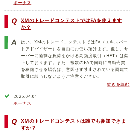
ボーナス
XMのトレードコンテストではEAを使えます
か？
はい、XMのトレードコンテストではEA（エキスパー
トアドバイザー）を自由にお使い頂けます。但し、サ
ーバーに過剰な負荷をかける高頻度取引（HFT）は禁
止しております。また、複数のEAで同時に自動売買
を稼働させる場合は、意図せず禁止されている両建て
取引に該当しないようご注意ください。
続きを読む
2025.04.01
ボーナス
XMのトレードコンテストは誰でも参加できま
すか？