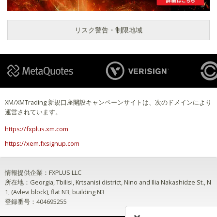
リスク警告・制限地域
XM/XMTrading 新規口座開設キャンペーンサイトは、次のドメインにより
運営されています。
https://fxplus.xm.com
https://xem.fxsignup.com
情報提供企業：FXPLUS LLC
所在地：Georgia, Tbilisi, Krtsanisi district, Nino and Ilia Nakashidze St., N
1, (Avlevi block), flat N3, building N3
登録番号：404695255