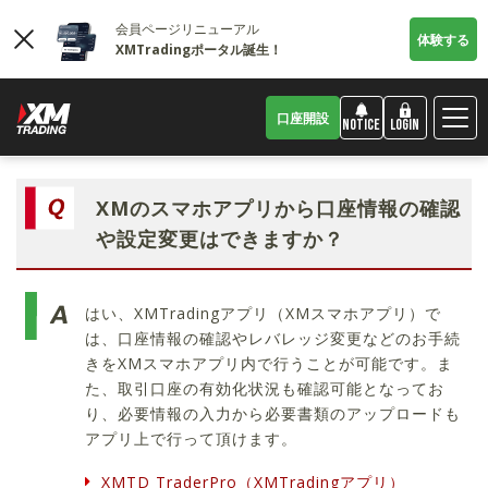
会員ページリニューアル
体験する
XMTradingポータル誕生！
口座開設
LOGIN
NOTICE
XMのスマホアプリから口座情報の確認
や設定変更はできますか？
はい、XMTradingアプリ（XMスマホアプリ）で
は、口座情報の確認やレバレッジ変更などのお手続
きをXMスマホアプリ内で行うことが可能です。ま
た、取引口座の有効化状況も確認可能となってお
り、必要情報の入力から必要書類のアップロードも
アプリ上で行って頂けます。
XMTD TraderPro（XMTradingアプリ）