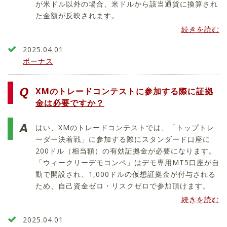
が米ドル以外の場合、米ドルから該当通貨に換算され
た金額が反映されます。
続きを読む
2025.04.01
ボーナス
XMのトレードコンテストに参加する際に証拠
金は必要ですか？
はい、XMのトレードコンテストでは、「トップトレ
ーダー決着戦」に参加する際にスタンダード口座に
200ドル（相当額）の有効証拠金が必要になります。
「ウィークリーデモコンペ」はデモ専用MT5口座が自
動で開設され、1,000ドルの仮想証拠金が付与される
ため、自己資金ゼロ・リスクゼロで参加頂けます。
続きを読む
2025.04.01