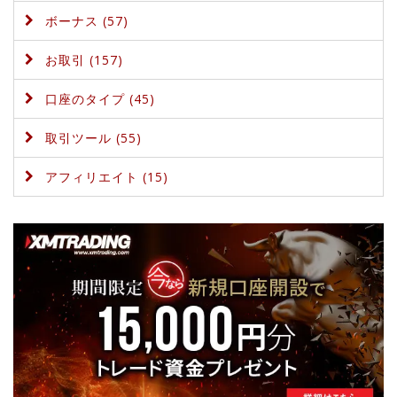
ボーナス (57)
お取引 (157)
口座のタイプ (45)
取引ツール (55)
アフィリエイト (15)