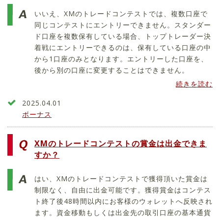
いいえ、XMのトレードコンテストでは、複数口座で
同じコンテストにエントリーできません。スタンダー
ド口座を複数保有している場合、トップトレーダー決
着戦にエントリーできるのは、保有している口座の中
から1口座のみとなります。エントリーした口座を、
後から別の口座に変更することはできません。
続きを読む
2025.04.01
ボーナス
XMのトレードコンテストの賞金は出金できま
すか？
はい、XMのトレードコンテストで獲得頂いた賞金は
制限なく、自由に出金可能です。獲得賞金はコンテス
ト終了後48時間以内にお客様のウォレットへ反映され
ます。資金移動もしくは出金先の取引口座の基本通貨