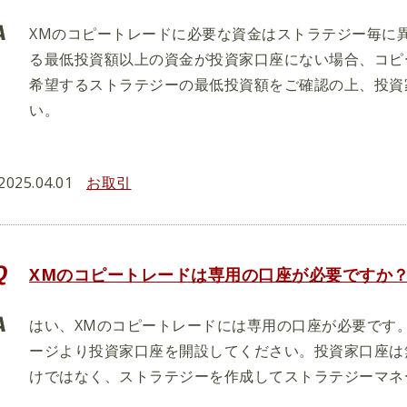
XMのコピートレードに必要な資金はストラテジー毎に
る最低投資額以上の資金が投資家口座にない場合、コピ
希望するストラテジーの最低投資額をご確認の上、投資
い。
2025.04.01
お取引
XMのコピートレードは専用の口座が必要ですか
はい、XMのコピートレードには専用の口座が必要です
ージより投資家口座を開設してください。投資家口座は
けではなく、ストラテジーを作成してストラテジーマネ