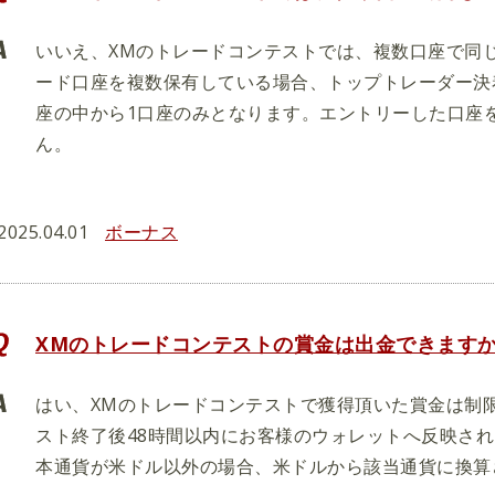
いいえ、XMのトレードコンテストでは、複数口座で同
ード口座を複数保有している場合、トップトレーダー決
座の中から1口座のみとなります。エントリーした口座
ん。
2025.04.01
ボーナス
XMのトレードコンテストの賞金は出金できます
はい、XMのトレードコンテストで獲得頂いた賞金は制
スト終了後48時間以内にお客様のウォレットへ反映さ
本通貨が米ドル以外の場合、米ドルから該当通貨に換算