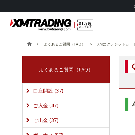
$1万超
ボーナス！
よくあるご質問（FAQ）
XMにクレジットカー
よくあるご質問（FAQ）
口座開設 (37)
ご入金 (47)
ご出金 (37)