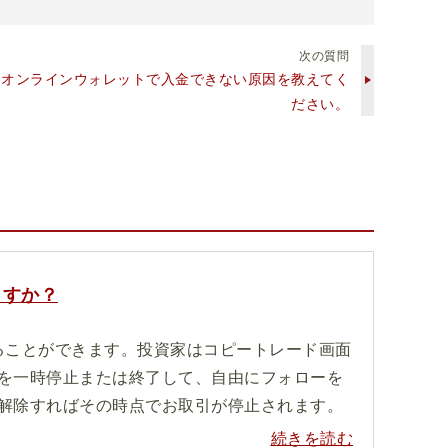
にお役立てください。
次の質問
にオンラインウォレットで入金できない原因を教えてく
ださい。
ますか？
ることができます。投資家はコピートレード画面
を一時停止または終了して、自由にフォローを
解除すればその時点でお取引が停止されます。
続きを読む