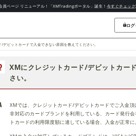
会員ページ リニューアル！「XMTradingポータル」誕生！
今すぐチェック
ログ
ド/デビットカードで入金できない原因を教えてください。
XMにクレジットカード/デビットカー
さい。
XMでは、クレジットカード/デビットカードでご入金頂
非対応のカードブランドを利用している、カード発行会
トカードの利用限度額に達している場合、入金が正常に