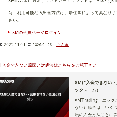
XMの入金に対応しているカードブランドは、VISAとJC
尚、利用可能な入出金方法は、居住国によって異なりま
さい。
XMの会員ページログイン
2022.11.01
ご入金
2026.04.23
M 入金できない原因と対処法はこちらをご覧下さい
XMに入金できない・
ックスエム）
XMTrading（
ない）場合は、いくつ
類の入金方法ごとに