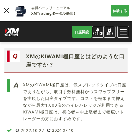
会員ページリニューアル
体験する
XMTradingポータル誕生！
口座開設
LOGIN
NOTICE
XMのKIWAMI極口座とはどのような口
座ですか？
XMのKIWAMI極口座は、低スプレッドタイプの口座
でありながら、取引手数料無料かつスワップフリー
を実現した口座タイプです。コストを極限まで抑え
ながら最大1,000倍のハイレバレッジが利用できる
KIWAMI極口座は、初心者～中上級者まで幅広いト
レーダーの方におすすめです。
2022.10.27
2024.07.10