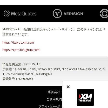
XM/XMTrading 新規口座開設キャンペーンサイトは、次のドメインにより
運営されています。
https://fxplus.xm.com
https://xem.fxsignup.com
情報提供企業：FXPLUS LLC
所在地：Georgia, Tbilisi, Krtsanisi district, Nino and Ilia Nakashidze St., N
1, (Avlevi block), flat N3, building N3
登録番号：404695255
運営会社
ご利用規約
プライバシーポリシー