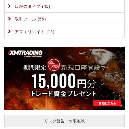
口座のタイプ (45)
取引ツール (55)
アフィリエイト (15)
リスク警告・制限地域