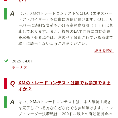
か？
はい、XMのトレードコンテストではEA（エキスパー
トアドバイザー）を自由にお使い頂けます。但し、サ
ーバーに過剰な負荷をかける高頻度取引（HFT）は禁
止しております。また、複数のEAで同時に自動売買
を稼働させる場合は、意図せず禁止されている両建て
取引に該当しないようご注意ください。
続きを読む
2025.04.01
ボーナス
XMのトレードコンテストは誰でも参加できま
すか？
はい、XMのトレードコンテストは、本人確認手続き
を完了している方ならどなたでも参加頂けます。トッ
プトレーダー決着戦は、200ドル以上の有効証拠金の