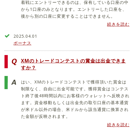
着戦にエントリーできるのは、保有している口座の中
から1口座のみとなります。エントリーした口座を、
後から別の口座に変更することはできません。
続きを読む
2025.04.01
ボーナス
XMのトレードコンテストの賞金は出金できま
すか？
はい、XMのトレードコンテストで獲得頂いた賞金は
制限なく、自由に出金可能です。獲得賞金はコンテス
ト終了後48時間以内にお客様のウォレットへ反映され
ます。資金移動もしくは出金先の取引口座の基本通貨
が米ドル以外の場合、米ドルから該当通貨に換算され
た金額が反映されます。
続きを読む