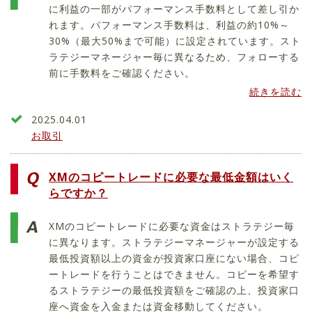
に利益の一部がパフォーマンス手数料として差し引か
れます。パフォーマンス手数料は、利益の約10%～
30%（最大50%まで可能）に設定されています。スト
ラテジーマネージャー毎に異なるため、フォローする
前に手数料をご確認ください。
続きを読む
2025.04.01
お取引
XMのコピートレードに必要な最低金額はいく
らですか？
XMのコピートレードに必要な資金はストラテジー毎
に異なります。ストラテジーマネージャーが設定する
最低投資額以上の資金が投資家口座にない場合、コピ
ートレードを行うことはできません。コピーを希望す
るストラテジーの最低投資額をご確認の上、投資家口
座へ資金を入金または資金移動してください。