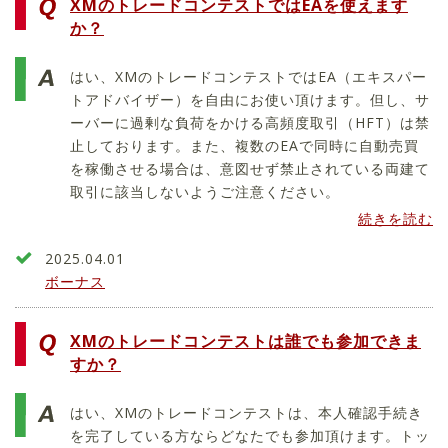
XMのトレードコンテストではEAを使えます
か？
はい、XMのトレードコンテストではEA（エキスパー
トアドバイザー）を自由にお使い頂けます。但し、サ
ーバーに過剰な負荷をかける高頻度取引（HFT）は禁
止しております。また、複数のEAで同時に自動売買
を稼働させる場合は、意図せず禁止されている両建て
取引に該当しないようご注意ください。
続きを読む
2025.04.01
ボーナス
XMのトレードコンテストは誰でも参加できま
すか？
はい、XMのトレードコンテストは、本人確認手続き
を完了している方ならどなたでも参加頂けます。トッ