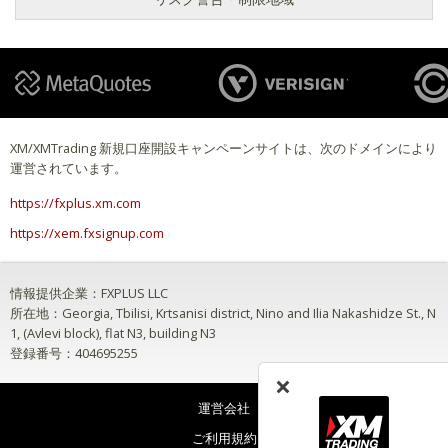
XM/XMTrading 新規口座開設キャンペーンサイトは、次のドメインにより
運営されています。
https://fxplus.xm.com
https://xem.fxsignup.com
情報提供企業：FXPLUS LLC
所在地：Georgia, Tbilisi, Krtsanisi district, Nino and Ilia Nakashidze St., N
1, (Avlevi block), flat N3, building N3
登録番号：404695255
運営会社
ご利用規約