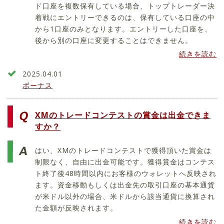
ド口座を複数保有している場合、トップトレーダー決
着戦にエントリーできるのは、保有している口座の中
から1口座のみとなります。エントリーした口座を、
後から別の口座に変更することはできません。
続きを読む
2025.04.01
ボーナス
XMのトレードコンテストの賞金は出金できま
すか？
はい、XMのトレードコンテストで獲得頂いた賞金は
制限なく、自由に出金可能です。獲得賞金はコンテス
ト終了後48時間以内にお客様のウォレットへ反映され
ます。資金移動もしくは出金先の取引口座の基本通貨
が米ドル以外の場合、米ドルから該当通貨に換算され
た金額が反映されます。
続きを読む