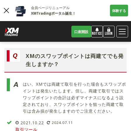
会員ページリニューアル
体験する
XMTradingポータル誕生！
口座開設
LOGIN
NOTICE
XMのスワップポイントは両建てでも発
生しますか？
はい、XMでは両建て取引を行った場合もスワップポ
イントは発生いたします。但し、両建て取引ではス
ワップポイントの合計は必ずマイナスになるよう設
定されており、スワップポイントを狙った両建て取
引は含み損が発生しますのでご注意ください。
2021.10.22
2024.07.11
取引ツール