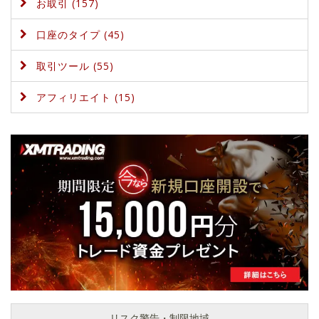
お取引 (157)
口座のタイプ (45)
取引ツール (55)
アフィリエイト (15)
リスク警告・制限地域